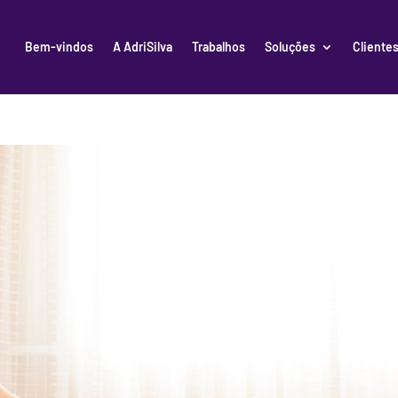
Bem-vindos
A AdriSilva
Trabalhos
Soluções
Cliente