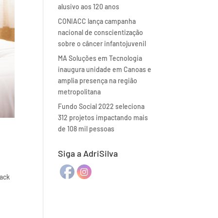
alusivo aos 120 anos
CONIACC lança campanha
nacional de conscientização
sobre o câncer infantojuvenil
MA Soluções em Tecnologia
inaugura unidade em Canoas e
amplia presença na região
metropolitana
Fundo Social 2022 seleciona
312 projetos impactando mais
de 108 mil pessoas
Siga a AdriSilva
back