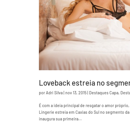
Loveback estreia no segmen
por
Adri Silva
|
nov 13, 2015
|
Destaques Capa
,
Dest
É com a ideia principal de resgatar o amor própri
Lingerie estreia em Caxias do Sul no segmento da m
inaugura sua primeira...