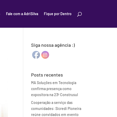
s
Fale com a AdriSilva
Fique por Dentro
Siga nossa agência :)
Posts recentes
MA Soluções em Tecnologia
confirma presença como
expositora na 23ª Construsul
Cooperação a serviço das
comunidades: Sicredi Pioneira
reúne convidados em evento