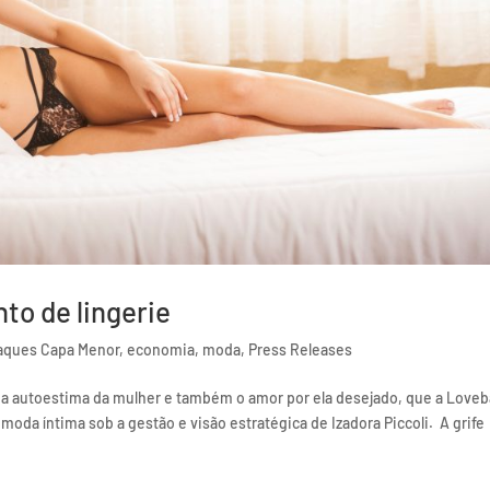
to de lingerie
aques Capa Menor
,
economia
,
moda
,
Press Releases
o, a autoestima da mulher e também o amor por ela desejado, que a Love
oda íntima sob a gestão e visão estratégica de Izadora Piccoli. A grife