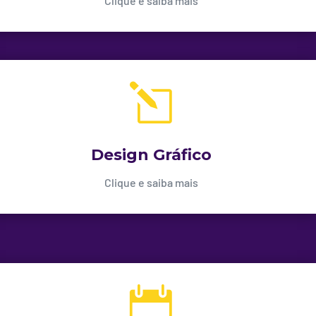
Clique e saiba mais
l
Design Gráfico
Clique e saiba mais
