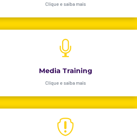
Clique e saiba mais

Media Training
Clique e saiba mais
