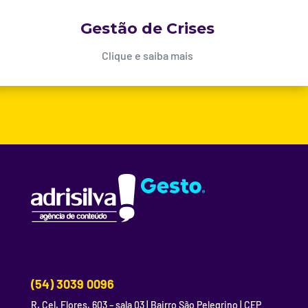
Gestão de Crises
Clique e saiba mais
(54) 3039 0096
R. Cel. Flores, 603 – sala 03 | Bairro São Pelegrino | CEP