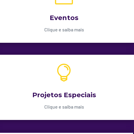
Eventos
Clique e saiba mais

Projetos Especiais
Clique e saiba mais