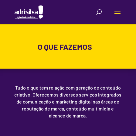
O QUE FAZEMOS
Tudo o que tem relação com geração de conteúdo
criativo. Oferecemos diversos serviços integrados
de comunicação e marketing digital nas áreas de
reputação de marca, conteúdo multimídia e
alcance de marca.