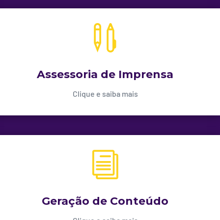

Assessoria de Imprensa
Clique e saiba mais
i
Geração de Conteúdo