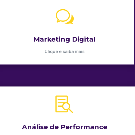
w
Marketing Digital
Clique e saiba mais

Análise de Performance