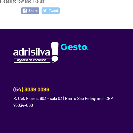
Please follow and like us:
(54) 3039 0096
R. Cel. Flores, 603 – sala 03 | Bairro São Pelegrino | CEP
95034-060