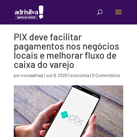
PIX deve facilitar
pagamentos nos negócios
locais e melhorar fluxo de
caixa do varejo
por
novoadriwp
|
out 9, 2020
|
economia
|
0 Comentários