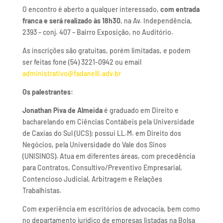
O encontro é aberto a qualquer interessado,
com entrada
franca e será realizado às 18h30
, na Av. Independência,
2393 – conj. 407 – Bairro Exposição, no Auditório.
As inscrições são gratuitas, porém limitadas, e podem
ser feitas fone (54) 3221-0942 ou email
administrativo@fadanelli.adv.br
Os palestrantes:
Jonathan Piva de Almeida
é graduado em Direito e
bacharelando em Ciências Contábeis pela Universidade
de Caxias do Sul (UCS); possui LL.M. em Direito dos
Negócios, pela Universidade do Vale dos Sinos
(UNISINOS). Atua em diferentes áreas, com precedência
para Contratos, Consultivo/Preventivo Empresarial,
Contencioso Judicial, Arbitragem e Relações
Trabalhistas.
Com experiência em escritórios de advocacia, bem como
no departamento jurídico de empresas listadas na Bolsa