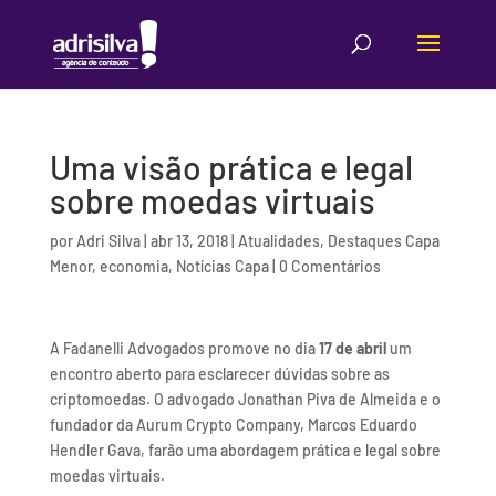
Uma visão prática e legal
sobre moedas virtuais
por
Adri Silva
|
abr 13, 2018
|
Atualidades
,
Destaques Capa
Menor
,
economia
,
Notícias Capa
|
0 Comentários
A Fadanelli Advogados promove no dia
17 de abril
um
encontro aberto para esclarecer dúvidas sobre as
criptomoedas. O advogado Jonathan Piva de Almeida e o
fundador da Aurum Crypto Company, Marcos Eduardo
Hendler Gava, farão uma abordagem prática e legal sobre
moedas virtuais.