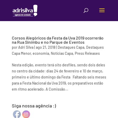
Corsos Alegóricos da Festa da Uva 2019 ocorrerão
na Rua Sinimbu e no Parque de Eventos
por
Adri Silva
|
ago 21, 2018
|
Destaques Capa
,
Destaques
Capa Menor
,
economia
,
Notícias Capa
,
Press Releases
Nesta edição, evento terá oito desfiles, sendo dois deles
no centro da cidade: dias 24 de fevereiro e 10 de março,
primeiro e último domingo da Festa Faltando seis meses
para a Festa Nacional da Uva 2019, os preparativos estão
em ritmo acelerado. A Comissão...
Siga nossa agência :)