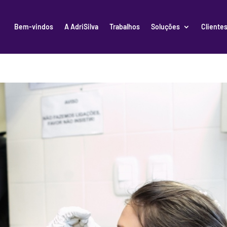
Bem-vindos
A AdriSilva
Trabalhos
Soluções
Cliente