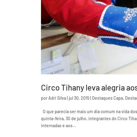
Circo Tihany leva alegria ao
por
Adri Silva
|
jul 30, 2015
|
Destaques Capa
,
Desta
O que parecia ser mais um dia comum na vida dos 
quinta-feira, 30 de julho, integrantes do Circo 
internadas e aos...