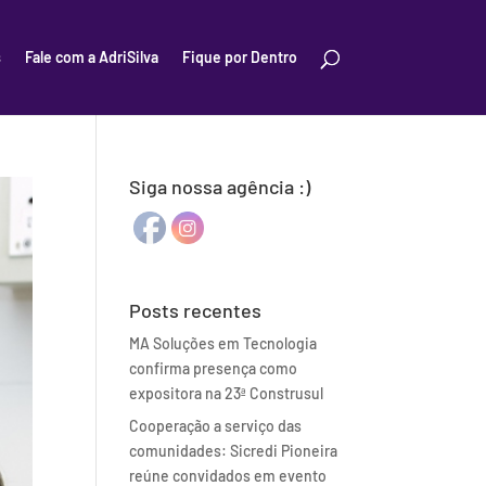
s
Fale com a AdriSilva
Fique por Dentro
Siga nossa agência :)
Posts recentes
MA Soluções em Tecnologia
confirma presença como
expositora na 23ª Construsul
Cooperação a serviço das
comunidades: Sicredi Pioneira
reúne convidados em evento