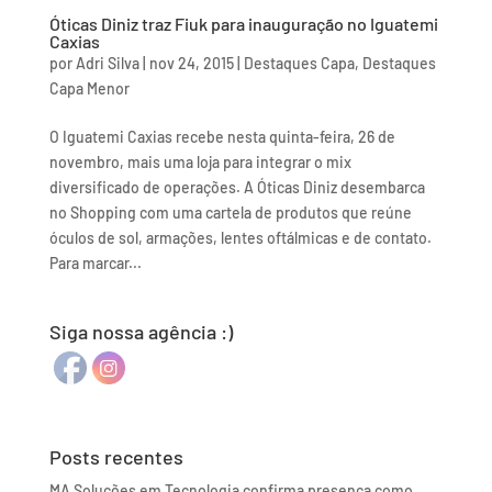
Óticas Diniz traz Fiuk para inauguração no Iguatemi
Caxias
por
Adri Silva
|
nov 24, 2015
|
Destaques Capa
,
Destaques
Capa Menor
O Iguatemi Caxias recebe nesta quinta-feira, 26 de
novembro, mais uma loja para integrar o mix
diversificado de operações. A Óticas Diniz desembarca
no Shopping com uma cartela de produtos que reúne
óculos de sol, armações, lentes oftálmicas e de contato.
Para marcar...
Siga nossa agência :)
Posts recentes
MA Soluções em Tecnologia confirma presença como