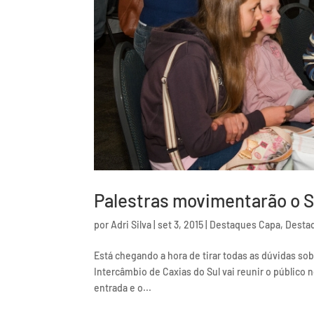
Palestras movimentarão o S
por
Adri Silva
|
set 3, 2015
|
Destaques Capa
,
Desta
Está chegando a hora de tirar todas as dúvidas sob
Intercâmbio de Caxias do Sul vai reunir o público 
entrada e o...