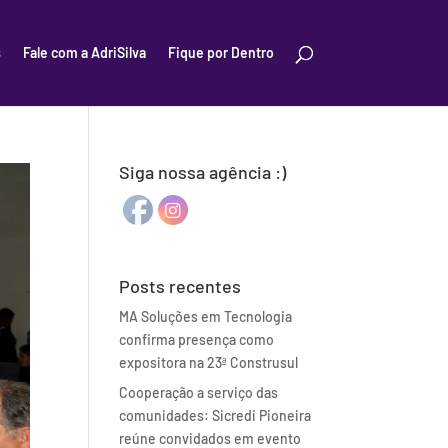
s
Fale com a AdriSilva
Fique por Dentro
Siga nossa agência :)
Posts recentes
MA Soluções em Tecnologia
confirma presença como
expositora na 23ª Construsul
Cooperação a serviço das
comunidades: Sicredi Pioneira
reúne convidados em evento