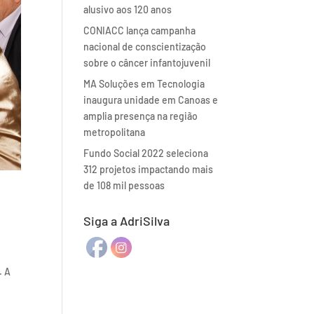
alusivo aos 120 anos
CONIACC lança campanha
nacional de conscientização
sobre o câncer infantojuvenil
MA Soluções em Tecnologia
inaugura unidade em Canoas e
amplia presença na região
metropolitana
Fundo Social 2022 seleciona
312 projetos impactando mais
de 108 mil pessoas
Siga a AdriSilva
. A