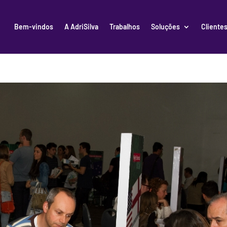
Bem-vindos
A AdriSilva
Trabalhos
Soluções
Cliente