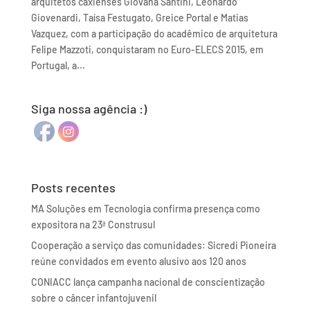
arquitetos caxienses Giovana Santini, Leonardo
Giovenardi, Taísa Festugato, Greice Portal e Matias
Vazquez, com a participação do acadêmico de arquitetura
Felipe Mazzoti, conquistaram no Euro-ELECS 2015, em
Portugal, a...
Siga nossa agência :)
Posts recentes
MA Soluções em Tecnologia confirma presença como
expositora na 23ª Construsul
Cooperação a serviço das comunidades: Sicredi Pioneira
reúne convidados em evento alusivo aos 120 anos
CONIACC lança campanha nacional de conscientização
sobre o câncer infantojuvenil