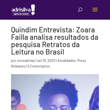
Quindim Entrevista: Zoara
Failla analisa resultados da
pesquisa Retratos da
Leitura no Brasil
por
novoadriwp
|
set 16, 2020
|
Atualidades
,
Press
Releases
|
0 Comentários