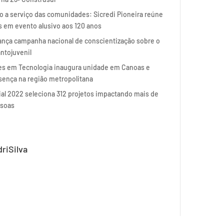
 a serviço das comunidades: Sicredi Pioneira reúne
 em evento alusivo aos 120 anos
nça campanha nacional de conscientização sobre o
antojuvenil
es em Tecnologia inaugura unidade em Canoas e
sença na região metropolitana
al 2022 seleciona 312 projetos impactando mais de
ssoas
driSilva