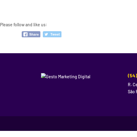
Please follow and like us:
(54
R. Ce
São 