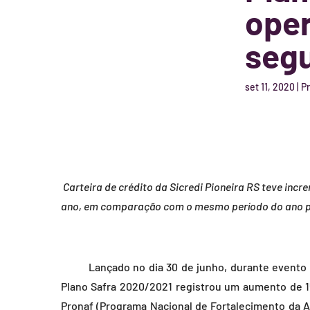
oper
segu
set 11, 2020
|
P
Carteira de crédito da Sicredi Pioneira RS teve incr
ano, em comparação com o mesmo período do ano 
Lançado no dia 30 de junho, durante evento dig
Plano Safra 2020/2021 registrou um aumento de 1
Pronaf (Programa Nacional de Fortalecimento da Ag