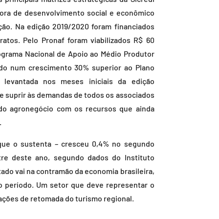
lsora de desenvolvimento social e econômico
ção. Na edição 2019/2020 foram financiados
ratos. Pelo Pronaf foram viabilizados R$ 60
ograma Nacional de Apoio ao Médio Produtor
ando num crescimento 30% superior ao Plano
a levantada nos meses iniciais da edição
de suprir às demandas de todos os associados
 do agronegócio com os recursos que ainda
.
e o sustenta – cresceu 0,4% no segundo
tre deste ano, segundo dados do Instituto
ltado vai na contramão da economia brasileira,
 período. Um setor que deve representar o
 ações de retomada do turismo regional.