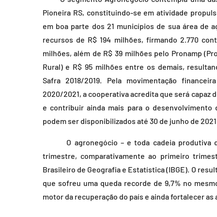
Pioneira RS, constituindo-se em atividade propu
em boa parte dos 21 municípios de sua área de a
recursos de R$ 194 milhões, firmando 2.770 cont
milhões, além de R$ 39 milhões pelo Pronamp (Pr
Rural) e R$ 95 milhões entre os demais, result
Safra 2018/2019. Pela movimentação financeir
2020/2021, a cooperativa acredita que será capaz 
e contribuir ainda mais para o desenvolvimento
podem ser disponibilizados até 30 de junho de 2021
O agronegócio – e toda cadeia produtiva qu
trimestre, comparativamente ao primeiro trimes
Brasileiro de Geografia e Estatística (IBGE). O resu
que sofreu uma queda recorde de 9,7% no mesmo
motor da recuperação do país e ainda fortalecer as