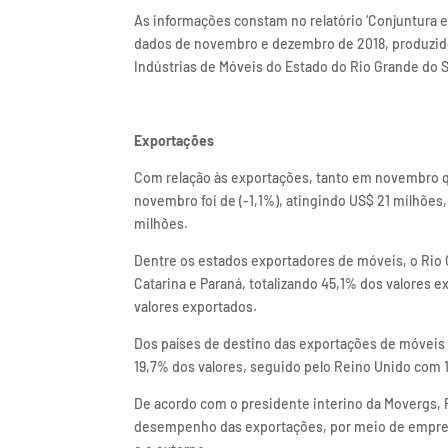
As informações constam no relatório ‘Conjuntura e
dados de novembro e dezembro de 2018, produzido
Indústrias de Móveis do Estado do Rio Grande do S
Exportações
Com relação às exportações, tanto em novembro
novembro foi de (-1,1%), atingindo US$ 21 milhões
milhões.
Dentre os estados exportadores de móveis, o Rio 
Catarina e Paraná, totalizando 45,1% dos valores 
valores exportados.
Dos países de destino das exportações de móveis 
19,7% dos valores, seguido pelo Reino Unido com 
De acordo com o presidente interino da Movergs, 
desempenho das exportações, por meio de empres