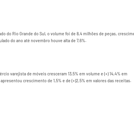
o do Rio Grande do Sul, o volume foi de 8,4 milhões de peças, crescim
ulado do ano até novembro houve alta de 7,6%.
ércio varejista de móveis cresceram 13,5% em volume e (+) 14,4% em
 apresentou crescimento de 1,5% e de (+)2,5% em valores das receitas.