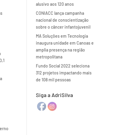
alusivo aos 120 anos
as
CONIACC lança campanha
nacional de conscientização
sobre o câncer infantojuvenil
MA Soluções em Tecnologia
inaugura unidade em Canoas e
amplia presença na região
m
metropolitana
0,1
Fundo Social 2022 seleciona
312 projetos impactando mais
ta
de 108 mil pessoas
Siga a AdriSilva
terno