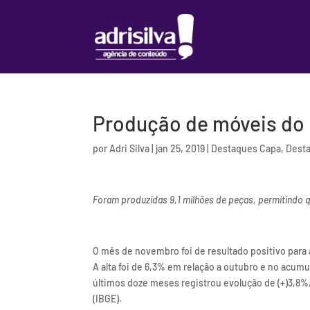
Produção de móveis do
por
Adri Silva
|
jan 25, 2019
|
Destaques Capa
,
Dest
Foram produzidas 9,1 milhões de peças, permitindo q
O mês de novembro foi de resultado positivo para 
A alta foi de 6,3% em relação a outubro e no acum
últimos doze meses registrou evolução de (+)3,8%,
(IBGE).