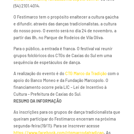
(54) 2101.4014.
O Festimarco tem o propósito enaltecer a cultura gaúcha
e difundir, através das danças tradicionalistas, a cultura
do nosso povo. O evento será no dia 24 de novembro, a
partir das 8h, no Parque de Rodeios de Vila Oliva.
Para o público, a entrada é franca. O festival vai reunir
grupos folclóricos dos CTGs de Caxias do Sul em uma
sequência de espetáculos de dança.
A realização do evento é do
CTG Marco da Tradição
com o
apoio do Banco Moneo e da Fundação Marcopolo. O
financiamento ocorre pela LIC – Lei de Incentivo à
Cultura – Prefeitura de Caxias do Sul.
RESUMO DA INFORMAÇÃO
As inscrições para os grupos de dança tradicionalista que
queiram participar do Festimarco encerram na próxima
segunda-feira (19/11). Para se inscrever acesse
https://www.facebook.com/ctgmarcodatradicao
. As