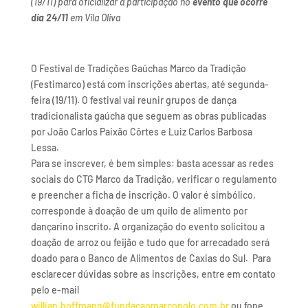
(19/11) para oficializar a participação no
evento que ocorre
dia 24/11
em Vila Oliva
O Festival de Tradições Gaúchas Marco da Tradição
(Festimarco) está com inscrições abertas, até segunda-
feira (19/11). O festival vai reunir grupos de dança
tradicionalista gaúcha que seguem as obras publicadas
por João Carlos Paixão Côrtes e Luiz Carlos Barbosa
Lessa.
Para se inscrever, é bem simples: basta acessar as redes
sociais do CTG Marco da Tradição, verificar o regulamento
e preencher a ficha de inscrição. O valor é simbólico,
corresponde à doação de um quilo de alimento por
dançarino inscrito. A organização do evento solicitou a
doação de arroz ou feijão e tudo que for arrecadado será
doado para o Banco de Alimentos de Caxias do Sul. Para
esclarecer dúvidas sobre as inscrições, entre em contato
pelo e-mail
willian.hoffmann@fundacaomarcopolo.com.br
ou fone