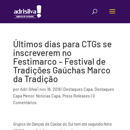
Últimos dias para CTGs se
inscreverem no
Festimarco – Festival de
Tradições Gaúchas Marco
da Tradição
por
Adri Silva
|
nov 16, 2018
|
Destaques Capa
,
Destaques
Capa Menor
,
Notícias Capa
,
Press Releases
|
0
Comentários
Grupos de Danças de Caxias do Sul tem até segunda-feira