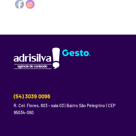
(54) 3039 0096
R. Cel. Flores, 603 – sala 03 | Bairro São Pelegrino | CEP
95034-060