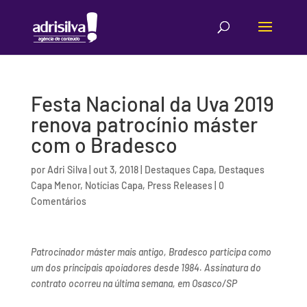
Festa Nacional da Uva 2019
renova patrocínio máster
com o Bradesco
por
Adri Silva
|
out 3, 2018
|
Destaques Capa
,
Destaques
Capa Menor
,
Notícias Capa
,
Press Releases
|
0
Comentários
Patrocinador máster mais antigo, Bradesco participa como
um dos principais apoiadores desde 1984. Assinatura do
contrato ocorreu na última semana, em Osasco/SP