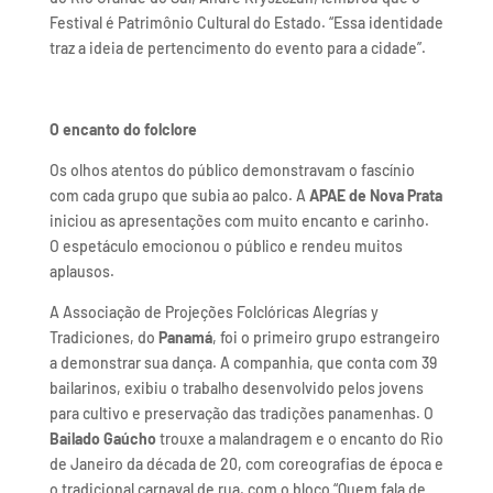
Festival é Patrimônio Cultural do Estado. “Essa identidade
traz a ideia de pertencimento do evento para a cidade”.
O encanto do folclore
Os olhos atentos do público demonstravam o fascínio
com cada grupo que subia ao palco. A
APAE de Nova Prata
iniciou as apresentações com muito encanto e carinho.
O espetáculo emocionou o público e rendeu muitos
aplausos.
A Associação de Projeções Folclóricas Alegrías y
Tradiciones, do
Panamá
, foi o primeiro grupo estrangeiro
a demonstrar sua dança. A companhia, que conta com 39
bailarinos, exibiu o trabalho desenvolvido pelos jovens
para cultivo e preservação das tradições panamenhas. O
Bailado Gaúcho
trouxe a malandragem e o encanto do Rio
de Janeiro da década de 20, com coreografias de época e
o tradicional carnaval de rua, com o bloco “Quem fala de