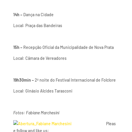
14h –
Dança na Cidade
Local: Praça das Bandeiras
15h –
Recepção Oficial da Municipalidade de Nova Prata
Local: Câmara de Vereadores
19h30min –
2ª noite do Festival Internacional de Folclore
Local: Ginásio Alcides Tarasconi
Fotos: Fabiane Marchesini
Pleas
e follow and like us: