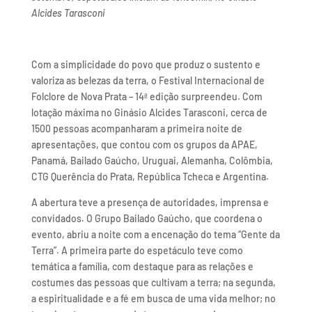
Alcides Tarasconi
Com a simplicidade do povo que produz o sustento e
valoriza as belezas da terra, o Festival Internacional de
Folclore de Nova Prata – 14ª edição surpreendeu. Com
lotação máxima no Ginásio Alcides Tarasconi, cerca de
1500 pessoas acompanharam a primeira noite de
apresentações, que contou com os grupos da APAE,
Panamá, Bailado Gaúcho, Uruguai, Alemanha, Colômbia,
CTG Querência do Prata, República Tcheca e Argentina.
A abertura teve a presença de autoridades, imprensa e
convidados. O Grupo Bailado Gaúcho, que coordena o
evento, abriu a noite com a encenação do tema “Gente da
Terra”. A primeira parte do espetáculo teve como
temática a família, com destaque para as relações e
costumes das pessoas que cultivam a terra; na segunda,
a espiritualidade e a fé em busca de uma vida melhor; no