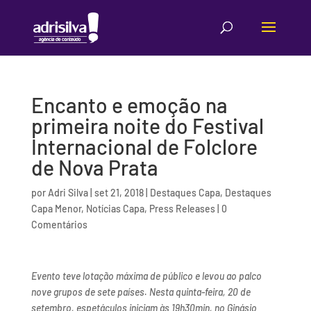
Encanto e emoção na
primeira noite do Festival
Internacional de Folclore
de Nova Prata
por
Adri Silva
|
set 21, 2018
|
Destaques Capa
,
Destaques
Capa Menor
,
Notícias Capa
,
Press Releases
|
0
Comentários
Evento teve lotação máxima de público e levou ao palco
nove grupos de sete países. Nesta quinta-feira, 20 de
setembro, espetáculos iniciam às 19h30min, no Ginásio