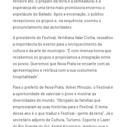
terceiro ato, o preparo da terra e a semeadura; e a
esperança de uma terra mais promissora encerrou o
espetáculo do Bailado. Após a encenação, o público
recepcionou os grupos e, na sequência, ocorreu o
pronunciamento das autoridades.
A presidente do Festival, Veridiana Valar Ciotta, ressaltou
a importância do evento para o enriquecimento da
cultura e da arte do município. “É com imensa honra que
recebemos os grupos e propiciamos a integração entre
os povos. Queremos que Nova Prata se encante com as
apresentações e retribua com a sua costumeira
hospitalidade”.
Para o prefeito de Nova Prata, Volnei Minozzo, o Festival é
a oportunidade de valorizar o povo e mostrar as
diversidades do mundo. “Obrigado às famílias que
emprestaram as suas histórias para o Festival. O tema
desse ano é o que traduz o Festival – gente da terra”. Já o
secretário adjunto de Cultura, Turismo, Esporte e Lazer
do Rio Grande do Sul, André Kryszczun, lembrou que o