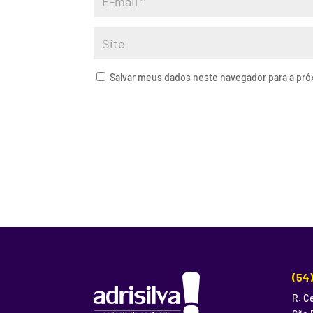
Salvar meus dados neste navegador para a pró
(54
R. Ce