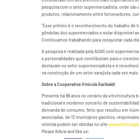
pesquisa com o setor supermercadista, onde são a
produtos, relacionamento entre fornecedores, cu
“Esse prêmio é o reconhecimento do trabalho de t
gôndolas dos supermercados e estar disponível ao 
Continuamos trabalhando para conquistar cada dia
A pesquisa é realizada pela AGAS com supermercad
e personalidades que contribuíram para o crescim
destacam no setor supermercadista e é reconheci
na construção de um setor varejista cada vez mais 
Sobre a Cooperativa Vinícola Garibaldi
Presente há 86 anos no cenário da vitivinicultura 
tradicional e moderno conceito de sustentabilida
demanda de consumo, feito que resultou em inúme
associadas, de 12 municípios gaúchos, responsáve
vinícola podem ser obtidas no site
www.vinicolagar
Please follow and like us: