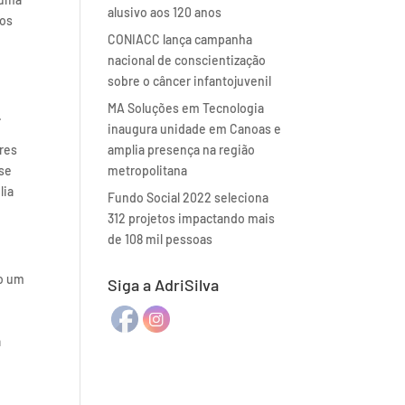
alusivo aos 120 anos
dos
CONIACC lança campanha
nacional de conscientização
sobre o câncer infantojuvenil
MA Soluções em Tecnologia
.
inaugura unidade em Canoas e
ores
amplia presença na região
 se
metropolitana
lia
Fundo Social 2022 seleciona
312 projetos impactando mais
de 108 mil pessoas
co um
Siga a AdriSilva
a