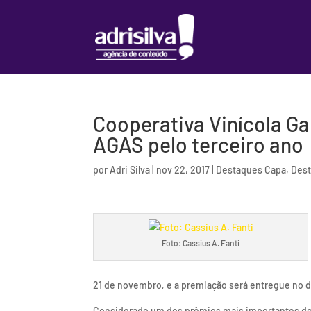
Cooperativa Vinícola Ga
AGAS pelo terceiro ano
por
Adri Silva
|
nov 22, 2017
|
Destaques Capa
,
Des
Foto: Cassius A. Fanti
21 de novembro, e a premiação será entregue no d
Considerado um dos prêmios mais importantes do