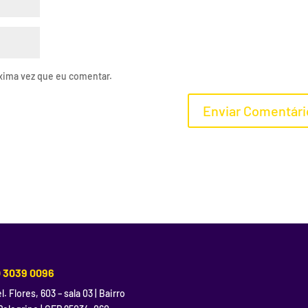
xima vez que eu comentar.
) 3039 0096
l. Flores, 603 – sala 03 | Bairro