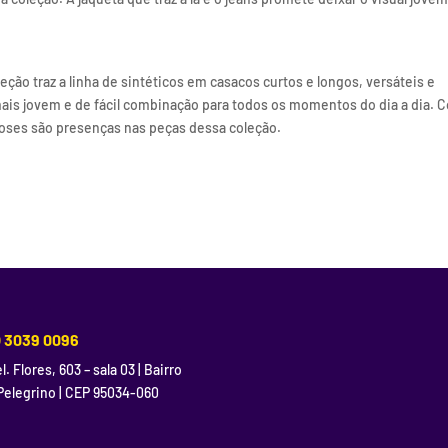
eção traz a linha de sintéticos em casacos curtos e longos, versáteis e
ais jovem e de fácil combinação para todos os momentos do dia a dia. 
lhoses são presenças nas peças dessa coleção.
) 3039 0096
l. Flores, 603 – sala 03 | Bairro
Pelegrino | CEP 95034-060