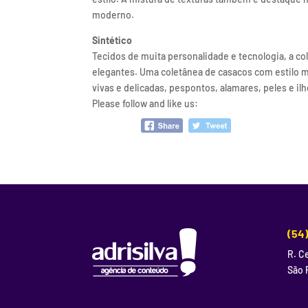
moderno.
Sintético
Tecidos de muita personalidade e tecnologia, a col
elegantes. Uma coletânea de casacos com estilo m
vivas e delicadas, pespontos, alamares, peles e i
Please follow and like us:
(54
R. Ce
São 