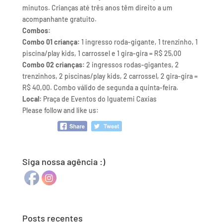
minutos. Crianças até três anos têm direito a um
acompanhante gratuito.
Combos:
Combo 01 criança:
1 ingresso roda-gigante, 1 trenzinho, 1
piscina/play kids, 1 carrossel e 1 gira-gira = R$ 25,00
Combo 02 crianças:
2 ingressos rodas-gigantes, 2
trenzinhos, 2 piscinas/play kids, 2 carrossel, 2 gira-gira =
R$ 40,00. Combo válido de segunda a quinta-feira.
Local:
Praça de Eventos do Iguatemi Caxias
Please follow and like us:
Siga nossa agência :)
Posts recentes