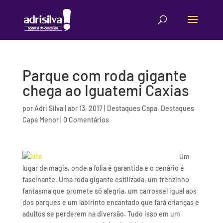
Parque com roda gigante
chega ao Iguatemi Caxias
por
Adri Silva
|
abr 13, 2017
|
Destaques Capa
,
Destaques
Capa Menor
|
0 Comentários
Um
lugar de magia, onde a folia é garantida e o cenário é
fascinante. Uma roda gigante estilizada, um trenzinho
fantasma que promete só alegria, um carrossel igual aos
dos parques e um labirinto encantado que fará crianças e
adultos se perderem na diversão. Tudo isso em um