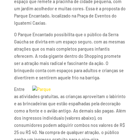
espaço que remete a pracinha de cidade pequena, com
um jardim acolhedor e muitas cores. Essa é a proposta do
Parque Encantado, localizado na Praça de Eventos do
Iguatemi Caxias.
O Parque Encantado possibilita que o público da Serra
Gaúcha se divirta em um espaço seguro, com as mesmas
atrações que os mais completos parques infantis
oferecem. A roda gigante dentro do Shopping promete
ser a atração mais radical e fascinante da ação. O
brinquedo conta com espaços para adultos e crianças se
divertirem e sentirem aquele frio na barriga.
Entre
as atividades gratuitas, as crianças aproveitam o labirinto
e as brincadeiras que estão espalhadas pela decoração
como a fonte e o avião antigo. As demais são pagas. Além
dos ingressos individuais (valores abaixo), os
consumidores podem adquirir combos nos valores de R$
25 ou R$ 40. Na compra de qualquer atração, o público
ganha um ingresso gratuito para o gira-gira.