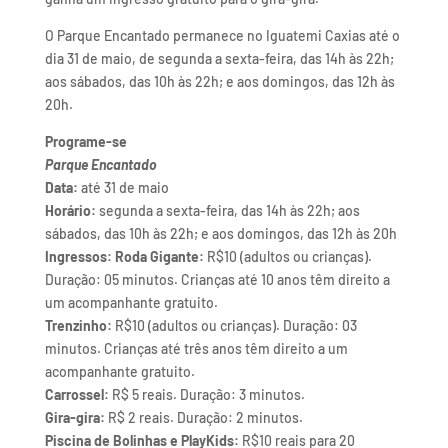
O Parque Encantado permanece no Iguatemi Caxias até o
dia 31 de maio, de segunda a sexta-feira, das 14h às 22h;
aos sábados, das 10h às 22h; e aos domingos, das 12h às
20h.
Programe-se
Parque Encantado
Data:
até 31 de maio
Horário:
segunda a sexta-feira, das 14h às 22h; aos
sábados, das 10h às 22h; e aos domingos, das 12h às 20h
Ingressos:
Roda Gigante:
R$10 (adultos ou crianças).
Duração: 05 minutos. Crianças até 10 anos têm direito a
um acompanhante gratuito.
Trenzinho:
R$10 (adultos ou crianças). Duração: 03
minutos. Crianças até três anos têm direito a um
acompanhante gratuito.
Carrossel:
R$ 5 reais. Duração: 3 minutos.
Gira-gira:
R$ 2 reais. Duração: 2 minutos.
Piscina de Bolinhas e PlayKids:
R$10 reais para 20