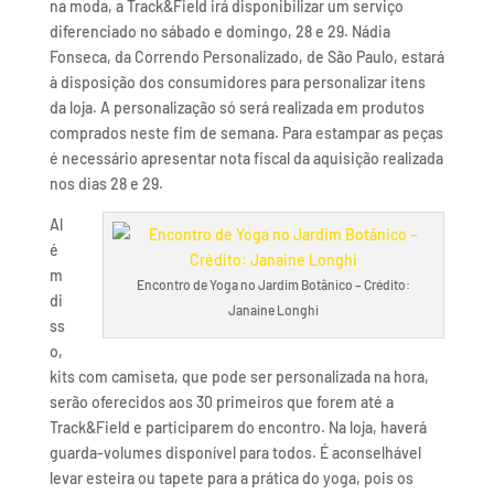
na moda, a Track&Field irá disponibilizar um serviço
diferenciado no sábado e domingo, 28 e 29. Nádia
Fonseca, da Correndo Personalizado, de São Paulo, estará
à disposição dos consumidores para personalizar itens
da loja. A personalização só será realizada em produtos
comprados neste fim de semana. Para estampar as peças
é necessário apresentar nota fiscal da aquisição realizada
nos dias 28 e 29.
Al
é
m
Encontro de Yoga no Jardim Botânico – Crédito:
di
Janaine Longhi
ss
o,
kits com camiseta, que pode ser personalizada na hora,
serão oferecidos aos 30 primeiros que forem até a
Track&Field e participarem do encontro. Na loja, haverá
guarda-volumes disponível para todos. É aconselhável
levar esteira ou tapete para a prática do yoga, pois os