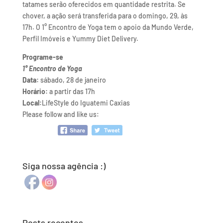
tatames serão oferecidos em quantidade restrita. Se
chover, a ação será transferida para o domingo, 29, às
17h. O 1° Encontro de Yoga tem o apoio da Mundo Verde,
Perfil Imóveis e Yummy Diet Delivery.
Programe-se
1° Encontro de Yoga
Data:
sábado, 28 de janeiro
Horário:
a partir das 17h
Local:
LifeStyle do Iguatemi Caxias
Please follow and like us:
Siga nossa agência :)
Posts recentes