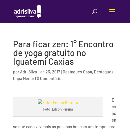
Para ficar zen: 1° Encontro
de yoga gratuito no
Iguatemi Caxias
por
Adri Silva
|
jan 23, 2017
|
Destaques Capa
,
Destaques
Capa Menor
|
0 Comentários
É
co
Foto: Edson Pereira
ns
en
so que cada vez mais as pessoas buscam um tempo para