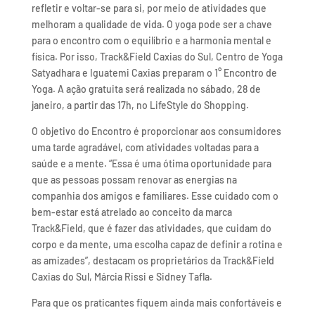
refletir e voltar-se para si, por meio de atividades que
melhoram a qualidade de vida. O yoga pode ser a chave
para o encontro com o equilíbrio e a harmonia mental e
física. Por isso, Track&Field Caxias do Sul, Centro de Yoga
Satyadhara e Iguatemi Caxias preparam o 1° Encontro de
Yoga. A ação gratuita será realizada no sábado, 28 de
janeiro, a partir das 17h, no LifeStyle do Shopping.
O objetivo do Encontro é proporcionar aos consumidores
uma tarde agradável, com atividades voltadas para a
saúde e a mente. “Essa é uma ótima oportunidade para
que as pessoas possam renovar as energias na
companhia dos amigos e familiares. Esse cuidado com o
bem-estar está atrelado ao conceito da marca
Track&Field, que é fazer das atividades, que cuidam do
corpo e da mente, uma escolha capaz de definir a rotina e
as amizades”, destacam os proprietários da Track&Field
Caxias do Sul, Márcia Rissi e Sidney Tafla.
Para que os praticantes fiquem ainda mais confortáveis e