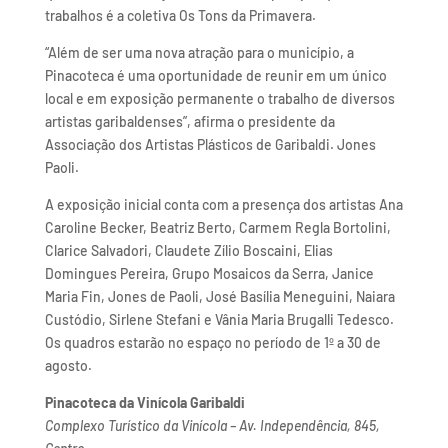
trabalhos é a coletiva Os Tons da Primavera.
“Além de ser uma nova atração para o município, a
Pinacoteca é uma oportunidade de reunir em um único
local e em exposição permanente o trabalho de diversos
artistas garibaldenses”, afirma o presidente da
Associação dos Artistas Plásticos de Garibaldi. Jones
Paoli.
A exposição inicial conta com a presença dos artistas Ana
Caroline Becker, Beatriz Berto, Carmem Regla Bortolini,
Clarice Salvadori, Claudete Zílio Boscaini, Elias
Domingues Pereira, Grupo Mosaicos da Serra, Janice
Maria Fin, Jones de Paoli, José Basília Meneguini, Naiara
Custódio, Sirlene Stefani e Vânia Maria Brugalli Tedesco.
Os quadros estarão no espaço no período de 1º a 30 de
agosto.
Pinacoteca da Vinícola Garibaldi
Complexo Turístico da Vinícola – Av. Independência, 845,