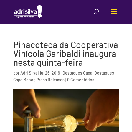
Pinacoteca da Cooperativa
Vinícola Garibaldi inaugura
nesta quinta-feira
por
Adri Silva
|
jul 26, 2016
|
Destaques Capa
,
Destaques
Capa Menor
,
Press Releases
|
0 Comentários