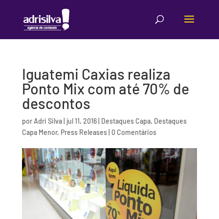
Iguatemi Caxias realiza
Ponto Mix com até 70% de
descontos
por
Adri Silva
|
jul 11, 2016
|
Destaques Capa
,
Destaques
Capa Menor
,
Press Releases
|
0 Comentários