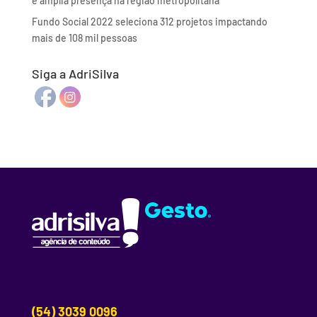
e amplia presença na região metropolitana
Fundo Social 2022 seleciona 312 projetos impactando
mais de 108 mil pessoas
Siga a AdriSilva
(54) 3039 0096