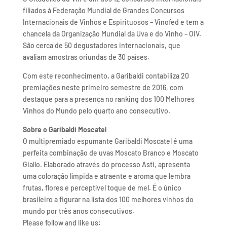
filiados à Federação Mundial de Grandes Concursos
Internacionais de Vinhos e Espirituosos – Vinofed e tem a
chancela da Organização Mundial da Uva e do Vinho – OIV.
São cerca de 50 degustadores internacionais, que
avaliam amostras oriundas de 30 países.
Com este reconhecimento, a Garibaldi contabiliza 20
premiações neste primeiro semestre de 2016, com
destaque para a presença no ranking dos 100 Melhores
Vinhos do Mundo pelo quarto ano consecutivo.
Sobre o Garibaldi Moscatel
O multipremiado espumante Garibaldi Moscatel é uma
perfeita combinação de uvas Moscato Branco e Moscato
Giallo. Elaborado através do processo Asti, apresenta
uma coloração límpida e atraente e aroma que lembra
frutas, flores e perceptível toque de mel. É o único
brasileiro a figurar na lista dos 100 melhores vinhos do
mundo por três anos consecutivos.
Please follow and like us: