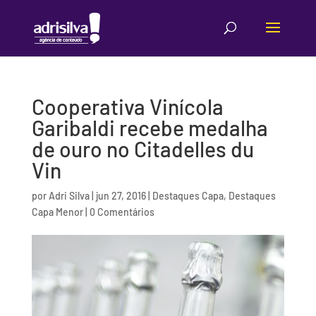
Cooperativa Vinícola
Garibaldi recebe medalha
de ouro no Citadelles du
Vin
por
Adri Silva
|
jun 27, 2016
|
Destaques Capa
,
Destaques
Capa Menor
|
0 Comentários