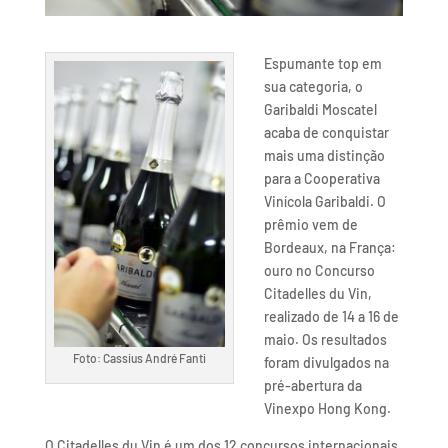
Espumante top em
sua categoria, o
Garibaldi Moscatel
acaba de conquistar
mais uma distinção
para a Cooperativa
Vinícola Garibaldi. O
prêmio vem de
Bordeaux, na França:
ouro no Concurso
Citadelles du Vin,
realizado de 14 a 16 de
maio. Os resultados
Foto: Cassius André Fanti
foram divulgados na
pré-abertura da
Vinexpo Hong Kong.
O Citadelles du Vin é um dos 12 concursos internacionais