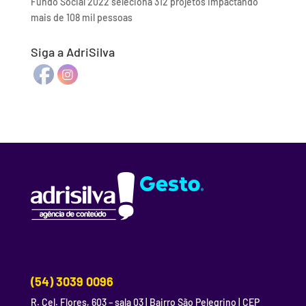
Fundo Social 2022 seleciona 312 projetos impactando
mais de 108 mil pessoas
Siga a AdriSilva
(54) 3039 0096
R. Cel. Flores, 603 – sala 03 | Bairro São Pelegrino | CEP