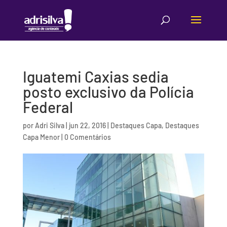
Iguatemi Caxias sedia
posto exclusivo da Polícia
Federal
por
Adri Silva
|
jun 22, 2016
|
Destaques Capa
,
Destaques
Capa Menor
|
0 Comentários