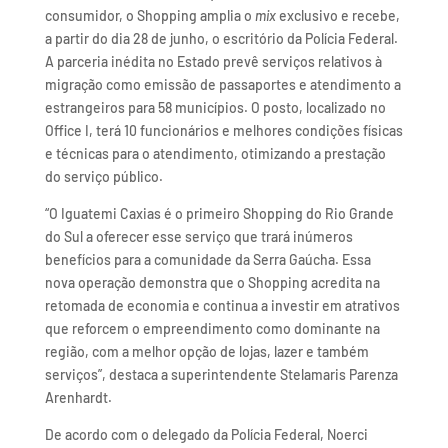
consumidor, o Shopping amplia o
mix
exclusivo e recebe,
a partir do dia 28 de junho, o escritório da Polícia Federal.
A parceria inédita no Estado prevê serviços relativos à
migração como emissão de passaportes e atendimento a
estrangeiros para 58 municípios. O posto, localizado no
Office I, terá 10 funcionários e melhores condições físicas
e técnicas para o atendimento, otimizando a prestação
do serviço público.
“O Iguatemi Caxias é o primeiro Shopping do Rio Grande
do Sul a oferecer esse serviço que trará inúmeros
benefícios para a comunidade da Serra Gaúcha. Essa
nova operação demonstra que o Shopping acredita na
retomada de economia e continua a investir em atrativos
que reforcem o empreendimento como dominante na
região, com a melhor opção de lojas, lazer e também
serviços”, destaca a superintendente Stelamaris Parenza
Arenhardt.
De acordo com o delegado da Polícia Federal, Noerci