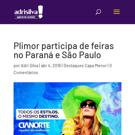
Plimor participa de feiras
no Paraná e São Paulo
por
Adri Silva
|
abr 4, 2016
|
Destaques Capa Menor
|
0
Comentários