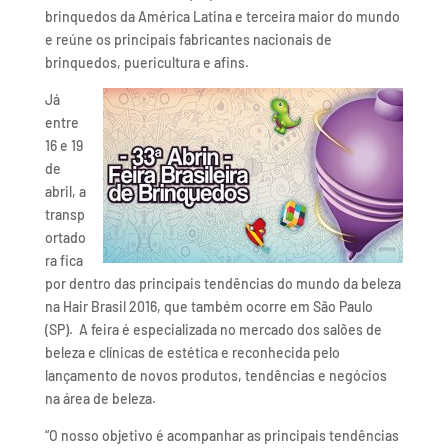
brinquedos da América Latina e terceira maior do mundo
e reúne os principais fabricantes nacionais de
brinquedos, puericultura e afins.
Já
entre
16 e 19
de
abril, a
transp
ortado
ra fica
por dentro das principais tendências do mundo da beleza
na Hair Brasil 2016, que também ocorre em São Paulo
(SP). A feira é especializada no mercado dos salões de
beleza e clínicas de estética e reconhecida pelo
lançamento de novos produtos, tendências e negócios
na área de beleza.
“O nosso objetivo é acompanhar as principais tendências