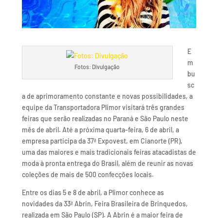
E
m
Fotos: Divulgação
bu
sc
a de aprimoramento constante e novas possibilidades, a
equipe da Transportadora Plimor visitará três grandes
feiras que serão realizadas no Paraná e São Paulo neste
mês de abril. Até a próxima quarta-feira, 6 de abril, a
empresa participa da 37ª Expovest, em Cianorte (PR),
uma das maiores e mais tradicionais feiras atacadistas de
moda à pronta entrega do Brasil, além de reunir as novas
coleções de mais de 500 confecções locais.
Entre os dias 5 e 8 de abril, a Plimor conhece as
novidades da 33ª Abrin, Feira Brasileira de Brinquedos,
realizada em São Paulo (SP). A Abrin é a maior feira de