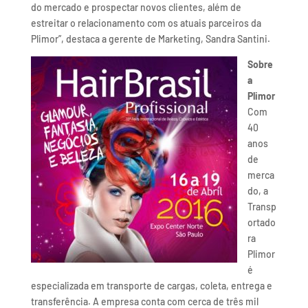
do mercado e prospectar novos clientes, além de
estreitar o relacionamento com os atuais parceiros da
Plimor”, destaca a gerente de Marketing, Sandra Santini.
Sobre
a
Plimor
Com
40
anos
de
merca
do, a
Transp
ortado
ra
Plimor
é
especializada em transporte de cargas, coleta, entrega e
transferência. A empresa conta com cerca de três mil