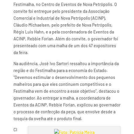
Festimalha, no Centro de Eventos de Nova Petrópolis. O
convite foi entregue pelo presidente da Associação
Comercial e Industrial de Nova Petrópolis (ACINP),
Cláudio Michaelsen, pelo prefeito de Nova Petrópolis,
Régis Luis Hahn, e a pela coordenadora de Eventos da
ACINP, Rebbie Forian. Além do convite, o governador foi
presenteado com uma malha de um dos 47 expositores
da feira.
Na audiência, José Ivo Sartori ressaltou a importância da
região e do Festimalha para a economia do Estado.
“Devemos estimular o desenvolvimento dos pequenos
malheiros para que eles continuem competitivos e o
Festimalha vem de encontro a esse objetivo”, destacou o
governador. Ao entregar a malha, a coordenadora de
Eventos da ACINP, Rebbie Forian, explicou ao governador
o processo de confecção da peça, que envolve desde a
tosquia da ovelha até o produto final.
Cl