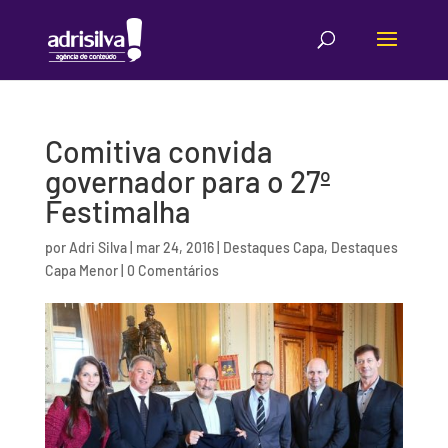
Comitiva convida
governador para o 27º
Festimalha
por
Adri Silva
|
mar 24, 2016
|
Destaques Capa
,
Destaques
Capa Menor
|
0 Comentários