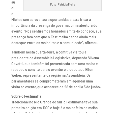
áu
Foto: Patrícia Meira
di
o
Michaelsen aproveitou a oportunidade para frisar a
importância da presença do governador na abertura do
evento. “Nos sentiremos honrados em tê-lo conosco, sua
presença fará com que o Festimalha ganhe ainda mais
destaque entre os malheiros e a comunidade”, afirmou.
Também nesta quarta-feira, a comitiva visitou a
presidente da Assembleia Legislativa, deputada Silvana
Covatti, que também foi presenteada com uma malha e
recebeu o convite para o evento; e o deputado Elton
Weber, representante da região na Assembleia. Os
parlamentares se comprometeram em agendar uma
visita ao evento,que acontece de 28 de abril a 5 de junho.
Sobre o Festimalha
Tradicional no Rio Grande do Sul, o Festimalha teve sua
primeira edição em 1990 e hoje é a maior feira de malha