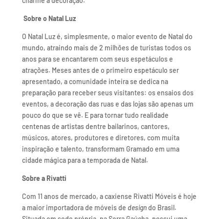
charme à decoração.
Sobre o Natal Luz
O Natal Luz é, simplesmente, o maior evento de Natal do
mundo, atraindo mais de 2 milhões de turistas todos os
anos para se encantarem com seus espetáculos e
atrações. Meses antes de o primeiro espetáculo ser
apresentado, a comunidade inteira se dedica na
preparação para receber seus visitantes: os ensaios dos
eventos, a decoração das ruas e das lojas são apenas um
pouco do que se vê. E para tornar tudo realidade
centenas de artistas dentre bailarinos, cantores,
músicos, atores, produtores e diretores, com muita
inspiração e talento, transformam Gramado em uma
cidade mágica para a temporada de Natal.
Sobre a Rivatti
Com 11 anos de mercado, a caxiense Rivatti Móveis é hoje
a maior importadora de móveis de
design
do Brasil.
Situada em sede própria, na Serra Gaúcha, possui uma