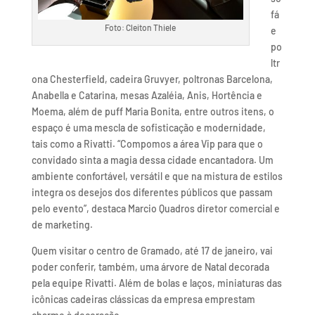
fá
Foto: Cleiton Thiele
e
po
ltr
ona Chesterfield, cadeira Gruvyer, poltronas Barcelona,
Anabella e Catarina, mesas Azaléia, Anis, Hortência e
Moema, além de puff Maria Bonita, entre outros itens, o
espaço é uma mescla de sofisticação e modernidade,
tais como a Rivatti. “Compomos a área Vip para que o
convidado sinta a magia dessa cidade encantadora. Um
ambiente confortável, versátil e que na mistura de estilos
integra os desejos dos diferentes públicos que passam
pelo evento”, destaca Marcio Quadros diretor comercial e
de marketing.
Quem visitar o centro de Gramado, até 17 de janeiro, vai
poder conferir, também, uma árvore de Natal decorada
pela equipe Rivatti. Além de bolas e laços, miniaturas das
icônicas cadeiras clássicas da empresa emprestam