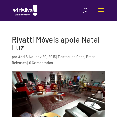
Rivatti Móveis apoia Natal
Luz
por
Adri Silva
|
nov 20, 2015
|
Destaques Capa
,
Press
Releases
|
0 Comentários