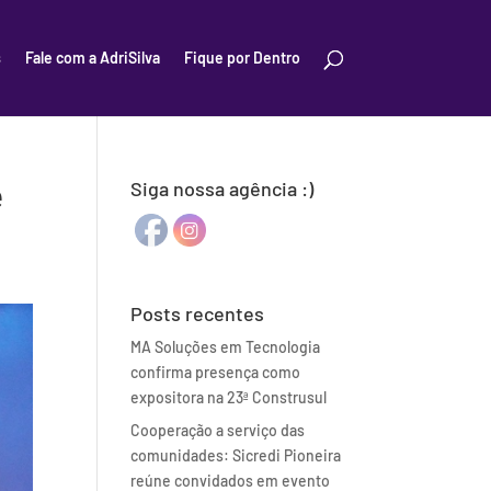
s
Fale com a AdriSilva
Fique por Dentro
é
Siga nossa agência :)
Posts recentes
MA Soluções em Tecnologia
confirma presença como
expositora na 23ª Construsul
Cooperação a serviço das
comunidades: Sicredi Pioneira
reúne convidados em evento