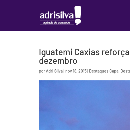
Iguatemi Caxias reforç
dezembro
por
Adri Silva
|
nov 18, 2015
|
Destaques Capa
,
Dest