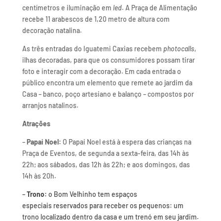
centímetros e iluminação em
led
. A Praça de Alimentação
recebe 11 arabescos de 1,20 metro de altura com
decoração natalina.
As três entradas do Iguatemi Caxias recebem
photocalls
,
ilhas decoradas, para que os consumidores possam tirar
foto e interagir com a decoração. Em cada entrada o
público encontra um elemento que remete ao jardim da
Casa – banco, poço artesiano e balanço – compostos por
arranjos natalinos.
Atrações
–
Papai Noel:
O Papai Noel está à espera das crianças na
Praça de Eventos, de segunda a sexta-feira, das 14h às
22h; aos sábados, das 12h às 22h; e aos domingos, das
14h às 20h.
–
Trono:
o Bom Velhinho tem espaços
especiais reservados para receber os pequenos: um
trono localizado dentro da casa e um trenó em seu jardim.