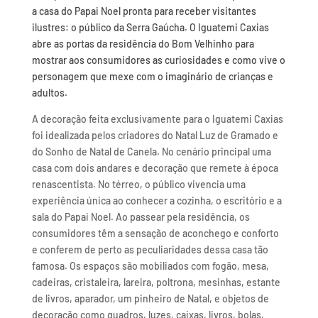
a casa do Papai Noel pronta para receber visitantes
ilustres: o público da Serra Gaúcha. O Iguatemi Caxias
abre as portas da residência do Bom Velhinho para
mostrar aos consumidores as curiosidades e como vive o
personagem que mexe com o imaginário de crianças e
adultos.
A decoração feita exclusivamente para o Iguatemi Caxias
foi idealizada pelos criadores do Natal Luz de Gramado e
do Sonho de Natal de Canela. No cenário principal uma
casa com dois andares e decoração que remete à época
renascentista. No térreo, o público vivencia uma
experiência única ao conhecer a cozinha, o escritório e a
sala do Papai Noel. Ao passear pela residência, os
consumidores têm a sensação de aconchego e conforto
e conferem de perto as peculiaridades dessa casa tão
famosa. Os espaços são mobiliados com fogão, mesa,
cadeiras, cristaleira, lareira, poltrona, mesinhas, estante
de livros, aparador, um pinheiro de Natal, e objetos de
decoração como quadros, luzes, caixas, livros, bolas,