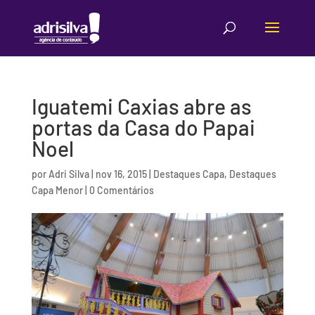
Iguatemi Caxias abre as
portas da Casa do Papai
Noel
por
Adri Silva
|
nov 16, 2015
|
Destaques Capa
,
Destaques
Capa Menor
|
0 Comentários