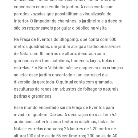
conversam com o estilo do jardim. A casa conta com
paredes vazadas que possibilitam a visualização do
interior. O limpador de chaminés, o jardineiro e a doceira
são os responsáveis por guiar o público na visita.
Na Praça de Eventos do Shopping, que conta com 500
metros quadrados, um jardim abriga a tradicional árvore
de Natal com 10 metros de altura, decorada com
guirlandas em tons natalinos, bonecos, laços, bolas e
estrelas. E o Bom Velhinho não se esqueceu das crianças
ao criar esse jardim encantador: um carrossel é a
diversão da garotada. O quintal conta com gramado,
esculturas de renas em arbustos de folhagens naturais,
pedras e gramíneas.
Esse mundo encantado sai da Praça de Eventos para
invadir o Iguatemi Caxias. A decoração do
mall
tem 43
arabescos cobertos com texturas natalinas, bolas de
Natal e estrelas douradas; 24 lustres de 1,20 metro de
altura; 100 estrelas de 65 centímetros; 200 bolas de 40