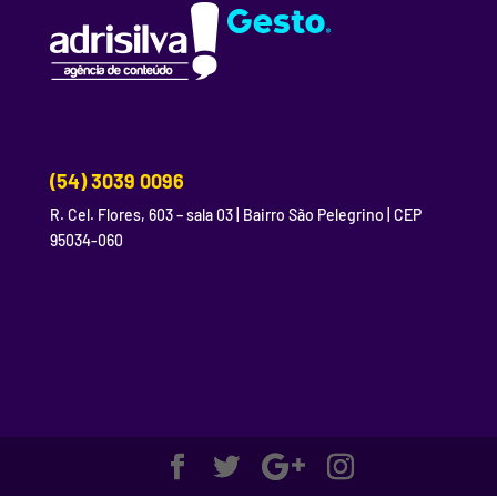
(54) 3039 0096
R. Cel. Flores, 603 – sala 03 | Bairro São Pelegrino | CEP
95034-060