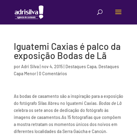
Iguatemi Caxias é palco da
exposição Bodas de Lã
por
Adri Silva
|
nov 4, 2015
|
Destaques Capa
,
Destaques
Capa Menor
|
0 Comentários
As bodas de casamento são a inspiração para a exposição
do fotógrafo Silas Abreu no Iguatemi Caxias.
Bodas de Lã
celebra os sete anos de dedicação do fotógrafo às
imagens de casamentos.As 15 fotografias que compõem
a mostra retratam os momentos únicos dos noivos em
diferentes localidades da Serra Gaúcha e Cancún.