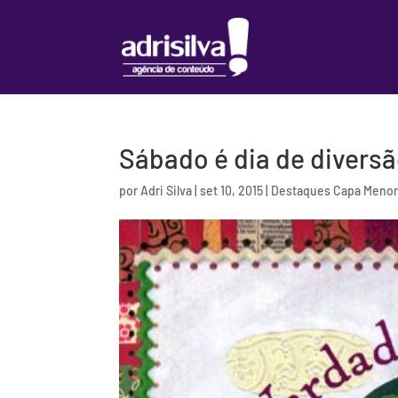
Sábado é dia de diversã
por
Adri Silva
|
set 10, 2015
|
Destaques Capa Meno