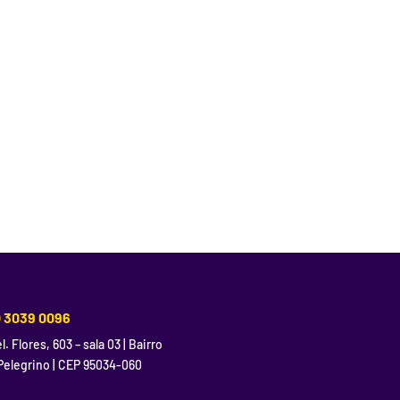
) 3039 0096
l. Flores, 603 – sala 03 | Bairro
Pelegrino | CEP 95034-060