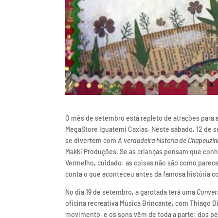
O mês de setembro está repleto de atrações para a
MegaStore Iguatemi Caxias. Neste sábado, 12 de 
se divertem com
A verdadeira história de Chapeuzi
Makki Produções. Se as crianças pensam que co
Vermelho, cuidado: as coisas não são como parece
conta o que aconteceu antes da famosa história c
No dia 19 de setembro, a garotada terá uma
Conver
oficina recreativa Música Brincante, com Thiago D
movimento, e os sons vêm de toda a parte: dos pé