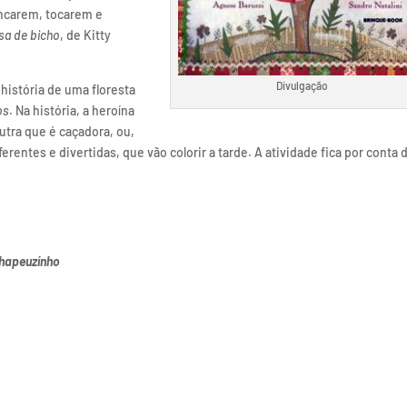
incarem, tocarem e
sa de bicho
, de Kitty
Divulgação
história de uma floresta
os
. Na história, a heroína
tra que é caçadora, ou,
rentes e divertidas, que vão colorir a tarde. A atividade fica por conta 
Chapeuzinho