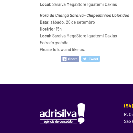
Local:
Saraiva MegaStore Iguatemi Caxias
Hora da Criança Saraiva– Chapeuzinhos Coloridos
Data:
sábado, 26 de setembro
Horário:
15h
Local:
Saraiva MegaStore Iguatemi Caxias
Entrada gratuita
Please follow and like us:
(54
R. Ce
São 