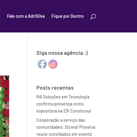
s
Fale com a AdriSilva
Fique por Dentro
Siga nossa agência :)
Posts recentes
MA Soluções em Tecnologia
confirma presença como
expositora na 23ª Construsul
Cooperação a serviço das
comunidades: Sicredi Pioneira
reúne convidados em evento