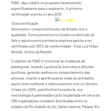
PQNC, algo inédito no programa desenvolvido
especificamente para o segmento. A primeira
certificação ocorreu no ano 2010.
“Essa certificação
demonstra o comprometimento da Novello com a
qualidade. Fomos pioneiros no Estado na obtenção do
Selo e agora somos a primeira empresa gaúcha a ser
certificada com 100% de conformidade”, frisa Luis Felipe
Novello, diretor da Novello.
O objetivo do PQNC é incentivar as mudanças de
paradigmas, levando à prática de bons atos e atitudes
positivas, gerando melhora no comportamento das
pessoas, criando e aperfeiçoando todas as atividades,
assim como melhorar o relacionamento com os clientes.
Criado em 2000, pela Diretiva Consultoria, sua
metodologia é patenteada e já foi implantada em cerca de
1160 organizações contábeis distribuídas entre os
estados de Rio Grande do Sul, Santa Catarina, Paraná, Rio