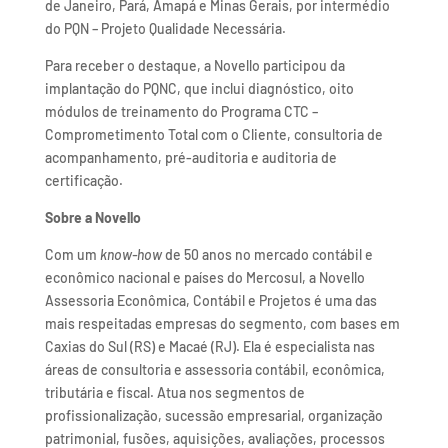
de Janeiro, Pará, Amapá e Minas Gerais, por intermédio
do PQN – Projeto Qualidade Necessária.
Para receber o destaque, a Novello participou da
implantação do PQNC, que inclui diagnóstico, oito
módulos de treinamento do Programa CTC –
Comprometimento Total com o Cliente, consultoria de
acompanhamento, pré-auditoria e auditoria de
certificação.
Sobre a Novello
Com um
know-how
de 50 anos no mercado contábil e
econômico nacional e países do Mercosul, a Novello
Assessoria Econômica, Contábil e Projetos é uma das
mais respeitadas empresas do segmento, com bases em
Caxias do Sul (RS) e Macaé (RJ). Ela é especialista nas
áreas de consultoria e assessoria contábil, econômica,
tributária e fiscal. Atua nos segmentos de
profissionalização, sucessão empresarial, organização
patrimonial, fusões, aquisições, avaliações, processos