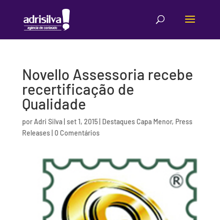
Novello Assessoria recebe
recertificação de
Qualidade
por
Adri Silva
|
set 1, 2015
|
Destaques Capa Menor
,
Press
Releases
|
0 Comentários