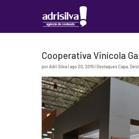
Cooperativa Vinícola Ga
por
Adri Silva
|
ago 20, 2015
|
Destaques Capa
,
Dest