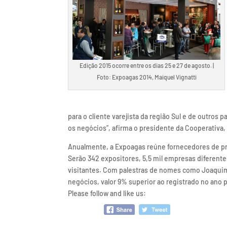
Edição 2015 ocorre entre os dias 25 e 27 de agosto. |
Foto: Expoagas 2014, Maiquel Vignatti
para o cliente varejista da região Sul e de outros
os negócios”, afirma o presidente da Cooperativa,
Anualmente, a Expoagas reúne fornecedores de pr
Serão 342 expositores, 5,5 mil empresas diferente
visitantes. Com palestras de nomes como Joaquim
negócios, valor 9% superior ao registrado no ano 
Please follow and like us: