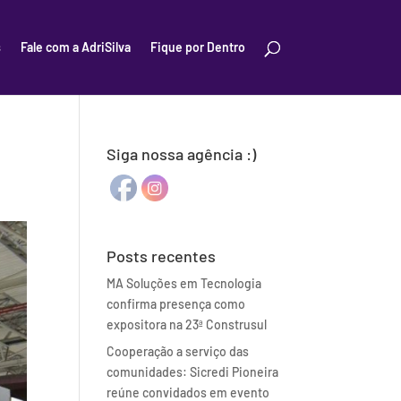
s
Fale com a AdriSilva
Fique por Dentro
5
Siga nossa agência :)
Posts recentes
MA Soluções em Tecnologia
confirma presença como
expositora na 23ª Construsul
Cooperação a serviço das
comunidades: Sicredi Pioneira
reúne convidados em evento