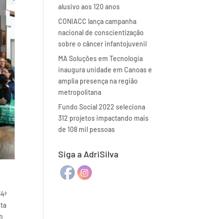
alusivo aos 120 anos
CONIACC lança campanha
nacional de conscientização
sobre o câncer infantojuvenil
MA Soluções em Tecnologia
inaugura unidade em Canoas e
amplia presença na região
metropolitana
Fundo Social 2022 seleciona
312 projetos impactando mais
de 108 mil pessoas
Siga a AdriSilva
34ª
ta
m