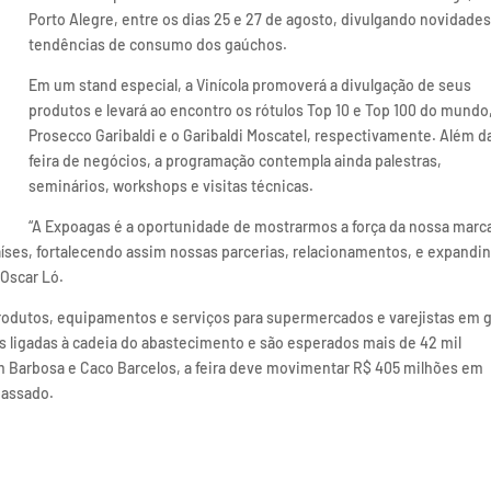
Porto Alegre, entre os dias 25 e 27 de agosto, divulgando novidades
tendências de consumo dos gaúchos.
Em um stand especial, a Vinícola promoverá a divulgação de seus
produtos e levará ao encontro os rótulos Top 10 e Top 100 do mundo
Prosecco Garibaldi e o Garibaldi Moscatel, respectivamente. Além d
feira de negócios, a programação contempla ainda palestras,
seminários, workshops e visitas técnicas.
“A Expoagas é a oportunidade de mostrarmos a força da nossa marc
 países, fortalecendo assim nossas parcerias, relacionamentos, e expandi
 Oscar Ló.
odutos, equipamentos e serviços para supermercados e varejistas em g
s ligadas à cadeia do abastecimento e são esperados mais de 42 mil
 Barbosa e Caco Barcelos, a feira deve movimentar R$ 405 milhões em
passado.