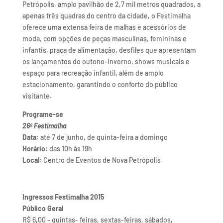
Petrópolis, amplo pavilhão de 2,7 mil metros quadrados, a
apenas três quadras do centro da cidade, o Festimalha
oferece uma extensa feira de malhas e acessórios de
moda, com opções de peças masculinas, femininas e
infantis, praça de alimentação, desfiles que apresentam
os lançamentos do outono-inverno, shows musicais e
espaço para recreação infantil, além de amplo
estacionamento, garantindo o conforto do público
visitante.
Programe-se
26º Festimalha
Data:
até 7 de junho, de quinta-feira a domingo
Horário:
das 10h às 19h
Local:
Centro de Eventos de Nova Petrópolis
Ingressos Festimalha 2015
Público Geral
R$ 6,00 – quintas- feiras, sextas-feiras, sábados,