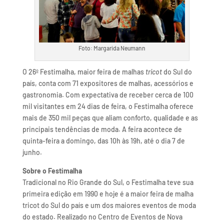
Foto: Margarida Neumann
O 26º Festimalha, maior feira de malhas
tricot
do Sul do
país, conta com 71 expositores de malhas, acessórios e
gastronomia. Com expectativa de receber cerca de 100
mil visitantes em 24 dias de feira, o Festimalha oferece
mais de 350 mil peças que aliam conforto, qualidade e as
principais tendências de moda. A feira acontece de
quinta-feira a domingo, das 10h às 19h, até o dia 7 de
junho.
Sobre o Festimalha
Tradicional no Rio Grande do Sul, o Festimalha teve sua
primeira edição em 1990 e hoje é a maior feira de malha
tricot do Sul do país e um dos maiores eventos de moda
do estado. Realizado no Centro de Eventos de Nova