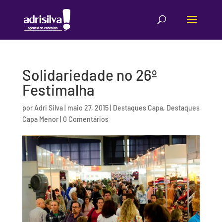
Solidariedade no 26º
Festimalha
por
Adri Silva
|
maio 27, 2015
|
Destaques Capa
,
Destaques
Capa Menor
|
0 Comentários