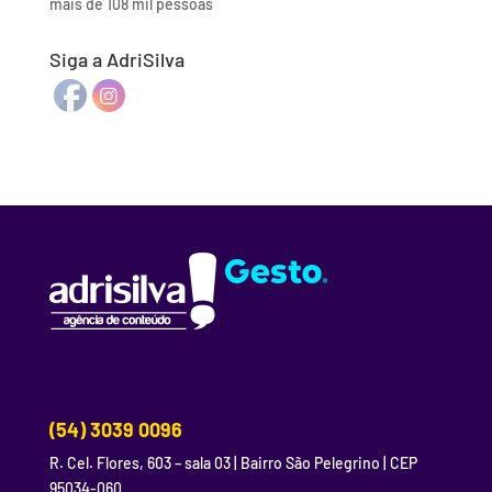
mais de 108 mil pessoas
Siga a AdriSilva
(54) 3039 0096
R. Cel. Flores, 603 – sala 03 | Bairro São Pelegrino | CEP
95034-060