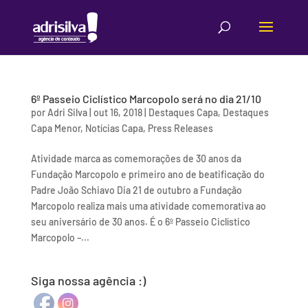
6º Passeio Ciclístico Marcopolo será no dia 21/10
por
Adri Silva
|
out 16, 2018
|
Destaques Capa
,
Destaques
Capa Menor
,
Notícias Capa
,
Press Releases
Atividade marca as comemorações de 30 anos da
Fundação Marcopolo e primeiro ano de beatificação do
Padre João Schiavo Dia 21 de outubro a Fundação
Marcopolo realiza mais uma atividade comemorativa ao
seu aniversário de 30 anos. É o 6º Passeio Ciclístico
Marcopolo –...
Siga nossa agência :)