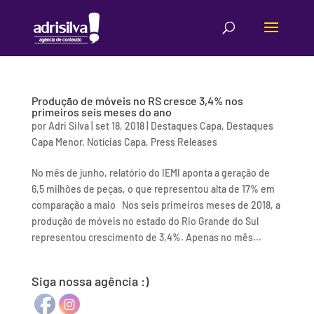
Produção de móveis no RS cresce 3,4% nos
primeiros seis meses do ano
por
Adri Silva
|
set 18, 2018
|
Destaques Capa
,
Destaques
Capa Menor
,
Notícias Capa
,
Press Releases
No mês de junho, relatório do IEMI aponta a geração de
6,5 milhões de peças, o que representou alta de 17% em
comparação a maio Nos seis primeiros meses de 2018, a
produção de móveis no estado do Rio Grande do Sul
representou crescimento de 3,4%. Apenas no mês...
Siga nossa agência :)