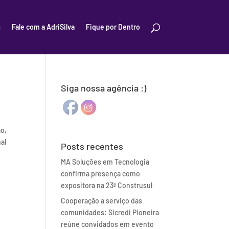
s
Fale com a AdriSilva
Fique por Dentro
Siga nossa agência :)
ão,
al
Posts recentes
MA Soluções em Tecnologia
confirma presença como
expositora na 23ª Construsul
Cooperação a serviço das
comunidades: Sicredi Pioneira
reúne convidados em evento