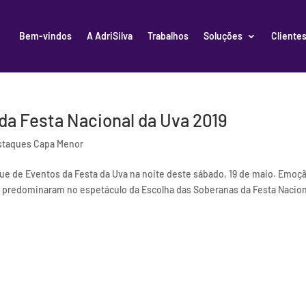
Bem-vindos
A AdriSilva
Trabalhos
Soluções
Cliente
 da Festa Nacional da Uva 2019
staques Capa Menor
e de Eventos da Festa da Uva na noite deste sábado, 19 de maio. Emoç
e predominaram no espetáculo da Escolha das Soberanas da Festa Nacion