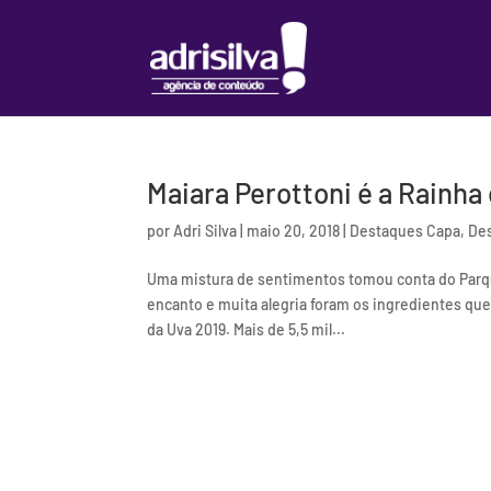
Maiara Perottoni é a Rainha
por
Adri Silva
|
maio 20, 2018
|
Destaques Capa
,
De
Uma mistura de sentimentos tomou conta do Parqu
encanto e muita alegria foram os ingredientes qu
da Uva 2019. Mais de 5,5 mil...