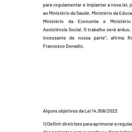
para regulamentar e implantar a nova lei, 
ao Ministério da Saúde, Ministério da Educ
Ministério da Economia e Ministéri
Assistência Social. O trabalho será árduo,
incessante de nossa parte”, afirma R
Francesco Donadio.
Alguns objetivos da Lei 14.308/2022
1) Definir diretrizes para aprimorar a regul
dos pacientes com suspeita ou diagnóstic