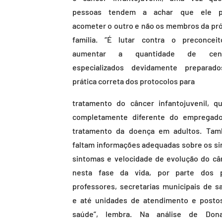
pessoas tendem a achar que ele 
acometer o outro e não os membros da pró
família. “É lutar contra o preconcei
aumentar a quantidade de cent
especializados devidamente preparad
prática correta dos protocolos para
tratamento do câncer infantojuvenil, q
completamente diferente do empregad
tratamento da doença em adultos. Ta
faltam informações adequadas sobre os sin
sintomas e velocidade de evolução do câ
nesta fase da vida, por parte dos p
professores, secretarias municipais de s
e até unidades de atendimento e posto
saúde”, lembra. Na análise de Dona