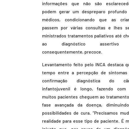
informações que não são esclareced
podem gerar um despreparo profundo
médicos, condicionando que as cria
passem por várias consultas e lhes s
ministrados tratamentos paliativos até ch
ao diagnóstico assertivo
consequentemente, precoce.
Levantamento feito pelo INCA destaca q
tempo entre a percepção de sintomas
confirmação diagnóstica do cân
infantojuvenil é longo, fazendo com
muitos pacientes cheguem ao tratament
fase avançada da doença, diminuind
possibilidades de cura. “Precisamos mud
realidade para esse tipo de paciente. É m
injusto que, por causa de um diagnós