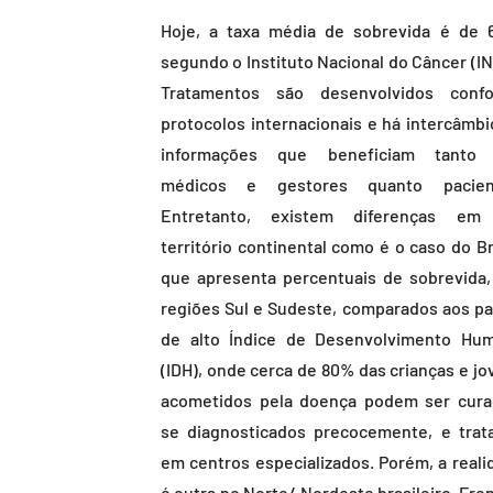
Hoje, a taxa média de sobrevida é de 
segundo o Instituto Nacional do Câncer (IN
Tratamentos são desenvolvidos conf
protocolos internacionais e há intercâmbi
informações que beneficiam tanto
médicos e gestores quanto pacien
Entretanto, existem diferenças e
território continental como é o caso do Br
que apresenta percentuais de sobrevida,
regiões Sul e Sudeste, comparados aos pa
de alto Índice de Desenvolvimento Hu
(IDH), onde cerca de 80% das crianças e jo
acometidos pela doença podem ser cura
se diagnosticados precocemente, e trat
em centros especializados. Porém, a reali
é outra no Norte/ Nordeste brasileiro. Fre