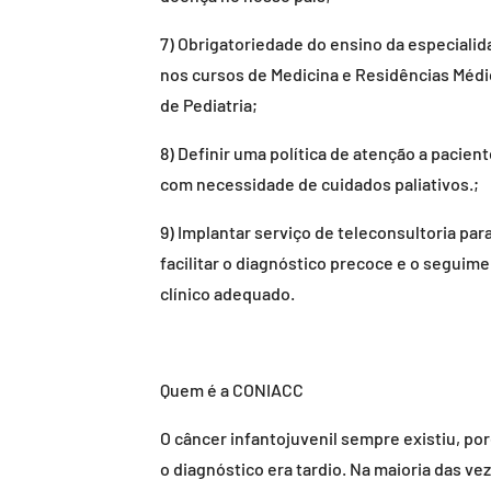
7) Obrigatoriedade do ensino da especiali
nos cursos de Medicina e Residências Médi
de Pediatria;
8) Definir uma política de atenção a pacien
com necessidade de cuidados paliativos.;
9) Implantar serviço de teleconsultoria par
facilitar o diagnóstico precoce e o seguim
clínico adequado.
Quem é a CONIACC
O câncer infantojuvenil sempre existiu, po
o diagnóstico era tardio. Na maioria das ve