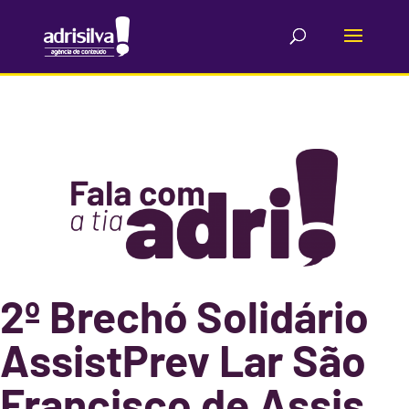
2º Brechó Solidário
AssistPrev Lar São
Francisco de Assis