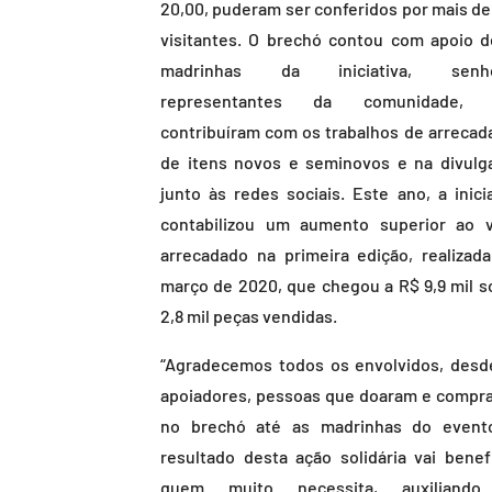
20,00, puderam ser conferidos por mais de
visitantes. O brechó contou com apoio d
madrinhas da iniciativa, senho
representantes da comunidade, 
contribuíram com os trabalhos de arrecad
de itens novos e seminovos e na divulg
junto às redes sociais. Este ano, a inicia
contabilizou um aumento superior ao v
arrecadado na primeira edição, realizad
março de 2020, que chegou a R$ 9,9 mil s
2,8 mil peças vendidas.
“Agradecemos todos os envolvidos, desd
apoiadores, pessoas que doaram e compr
no brechó até as madrinhas do event
resultado desta ação solidária vai benefi
quem muito necessita, auxiliand