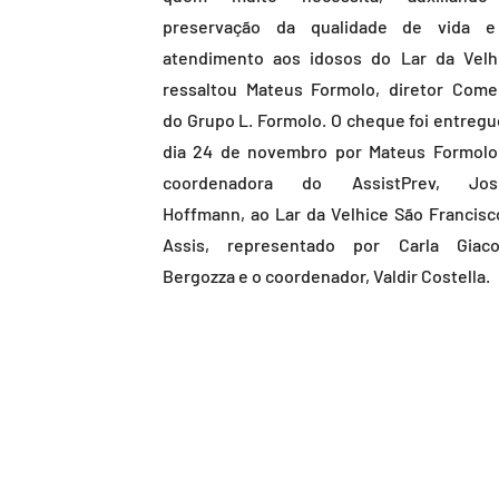
preservação da qualidade de vida 
atendimento aos idosos do Lar da Velhi
ressaltou Mateus Formolo, diretor Comer
do Grupo L. Formolo. O cheque foi entregu
dia 24 de novembro por Mateus Formolo
coordenadora do AssistPrev, Josi
Hoffmann, ao Lar da Velhice São Francisc
Assis, representado por Carla Giac
Bergozza e o coordenador, Valdir Costella.