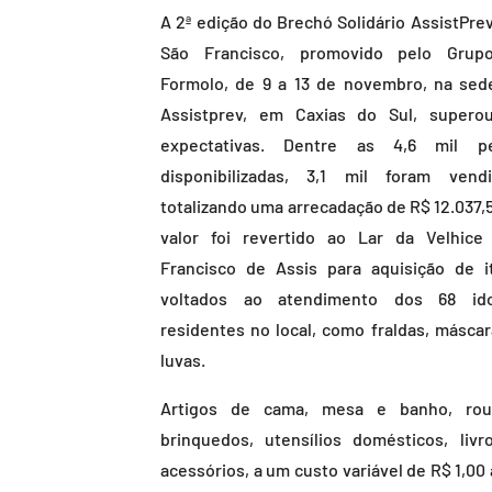
A 2ª edição do Brechó Solidário AssistPrev
São Francisco, promovido pelo Grup
Formolo, de 9 a 13 de novembro, na sed
Assistprev, em Caxias do Sul, supero
expectativas. Dentre as 4,6 mil p
disponibilizadas, 3,1 mil foram vendi
totalizando uma arrecadação de R$ 12.037,5
valor foi revertido ao Lar da Velhice
Francisco de Assis para aquisição de i
voltados ao atendimento dos 68 id
residentes no local, como fraldas, máscar
luvas.
Artigos de cama, mesa e banho, rou
brinquedos, utensílios domésticos, livr
acessórios, a um custo variável de R$ 1,00