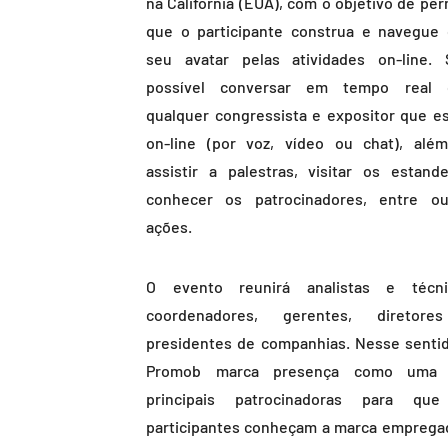
na Califórnia (EUA), com o objetivo de per
que o participante construa e navegue
seu avatar pelas atividades on-line. 
possível conversar em tempo real
qualquer congressista e expositor que es
on-line (por voz, vídeo ou chat), alé
assistir a palestras, visitar os estand
conhecer os patrocinadores, entre ou
ações.
O evento reunirá analistas e técni
coordenadores, gerentes, diretor
presidentes de companhias. Nesse sentid
Promob marca presença como uma 
principais patrocinadoras para qu
participantes conheçam a marca emprega