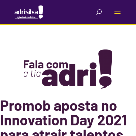
Promob aposta no
Innovation Day 2021
para atrair talentos