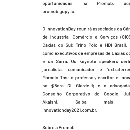
oportunidades na Promob, ace
promob.gupy.io.
O InnovationDay reunirá associados da Câ
de Indústria, Comércio e Serviços (CIC
Caxias do Sul; Trino Polo e HDI Brasil,
como executivos de empresas de Caxias do
e da Serra. Os keynote speakers ser
jornalista, comunicador e ‘extraterres
Marcelo Tas; o professor, escritor e inov
na @5era Gil Giardelli; e a advogad
Conselho Corporativo do Google, Jul
Akaishi. Saiba mais e
innovationday2021.com.br.
Sobre a Promob