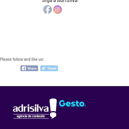
Siga a AdriSilva
Please follow and like us: