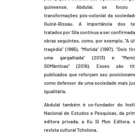
guineense, Abdulai, se focou 
transformações pós-colonial da sociedad
Guiné-Bissau. A importância dos t
tratados por Sila continua a ser confirmad
obras seguintes, como, por exemplo, “A úl
tragédia” (1995), “Mistida” (1997), “Dois ti
uma gargalhada” (2013) e “Memór
SOMânticas” (2016). Esses são tít
publicados que reforçam seu posicionam
como defensor de uma sociedade mais jus
igualitária.
Abdulai também é co-fundador do Insti
Nacional de Estudos e Pesquisas, da prim
editora privada, a Ku Si Mon Editora, 
revista cultural Tcholona.