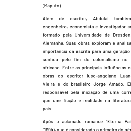
(Maputo).
Além de escritor, Abdulai també
engenheiro, economista e investigador so
formado pela Universidade de Dresden
Alemanha. Suas obras exploram e analis
importância da escrita para uma geração
sonhou pelo fim do colonialismo no 
africano. Entre as principais influências 
obras do escritor luso-angolano Luan
Vieira e do brasileiro Jorge Amado. E
responsável pela iniciação de uma corr
que une ficção e realidade na literatur
país.
Após o aclamado romance “Eterna Pai
(1994), que é considerado o primeiro do gê