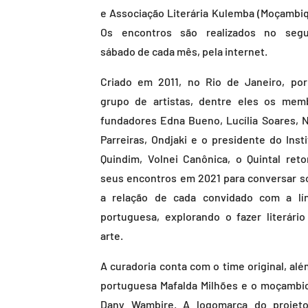
e Associação Literária Kulemba (Moçambiq
Os encontros são realizados no seg
sábado de cada mês, pela internet.
Criado em 2011, no Rio de Janeiro, po
grupo de artistas, dentre eles os mem
fundadores Edna Bueno, Lucília Soares, N
Parreiras, Ondjaki e o presidente do Insti
Quindim, Volnei Canônica, o Quintal ret
seus encontros em 2021 para conversar s
a relação de cada convidado com a lí
portuguesa, explorando o fazer literário
arte.
A curadoria conta com o time original, alé
portuguesa Mafalda Milhões e o moçambi
Dany Wambire. A logomarca do projeto