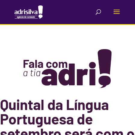
Quintal da Língua
Portuguesa de
setembro será com o