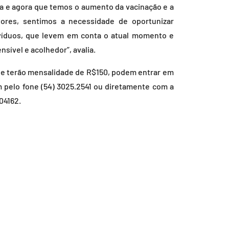
a e agora que temos o aumento da vacinação e a
ores, sentimos a necessidade de oportunizar
víduos, que levem em conta o atual momento e
sível e acolhedor”, avalia.
que terão mensalidade de R$150, podem entrar em
m pelo fone (54) 3025.2541 ou diretamente com a
04162.