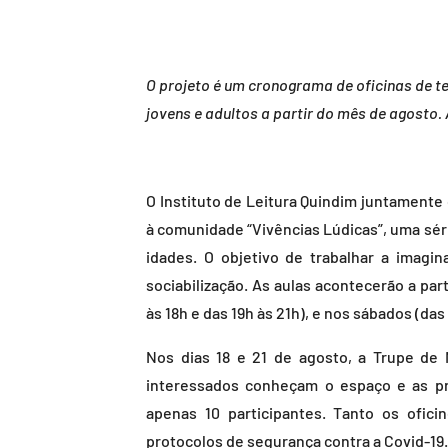
O projeto é um cronograma de oficinas de te
jovens e adultos a partir do mês de agosto.
O Instituto de Leitura Quindim juntamente 
à comunidade “Vivências Lúdicas”, uma séri
idades. O objetivo de trabalhar a imagin
sociabilização. As aulas acontecerão a par
às 18h e das 19h às 21h), e nos sábados (das 
Nos dias 18 e 21 de agosto, a Trupe de 
interessados conheçam o espaço e as pro
apenas 10 participantes. Tanto os ofici
protocolos de segurança contra a Covid-19.