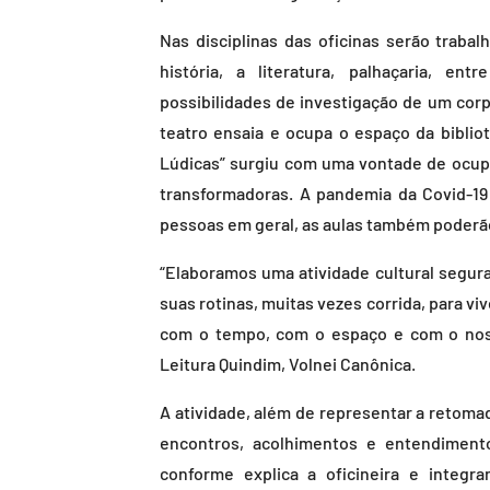
Nas disciplinas das oficinas serão traba
história, a literatura, palhaçaria, en
possibilidades de investigação de um corp
teatro ensaia e ocupa o espaço da biblio
Lúdicas” surgiu com uma vontade de ocupa
transformadoras. A pandemia da Covid-19
pessoas em geral, as aulas também poderão
“Elaboramos uma atividade cultural segur
suas rotinas, muitas vezes corrida, para v
com o tempo, com o espaço e com o nosso
Leitura Quindim, Volnei Canônica.
A atividade, além de representar a retoma
encontros, acolhimentos e entendiment
conforme explica a oficineira e integra