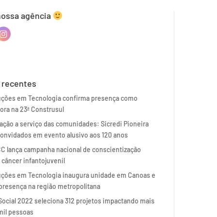
nossa agência
 recentes
uções em Tecnologia confirma presença como
ora na 23ª Construsul
ção a serviço das comunidades: Sicredi Pioneira
onvidados em evento alusivo aos 120 anos
C lança campanha nacional de conscientização
 câncer infantojuvenil
uções em Tecnologia inaugura unidade em Canoas e
presença na região metropolitana
ocial 2022 seleciona 312 projetos impactando mais
mil pessoas