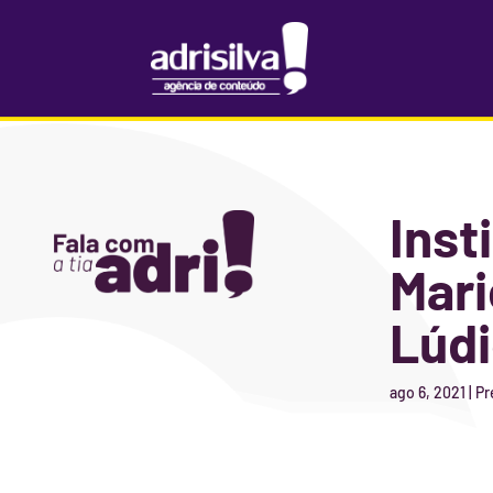
Inst
Mari
Lúdi
ago 6, 2021
|
Pr