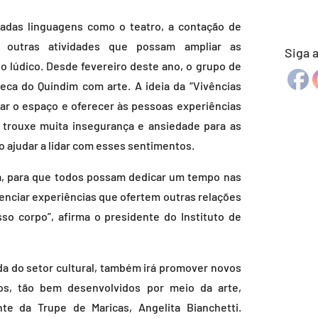
lhadas linguagens como o teatro, a contação de
tre outras atividades que possam ampliar as
Siga a
o lúdico. Desde fevereiro deste ano, o grupo de
teca do Quindim com arte. A ideia da “Vivências
r o espaço e oferecer às pessoas experiências
 trouxe muita insegurança e ansiedade para as
 ajudar a lidar com esses sentimentos.
a, para que todos possam dedicar um tempo nas
ivenciar experiências que ofertem outras relações
 corpo”, afirma o presidente do Instituto de
da do setor cultural, também irá promover novos
os, tão bem desenvolvidos por meio da arte,
nte da Trupe de Maricas, Angelita Bianchetti.