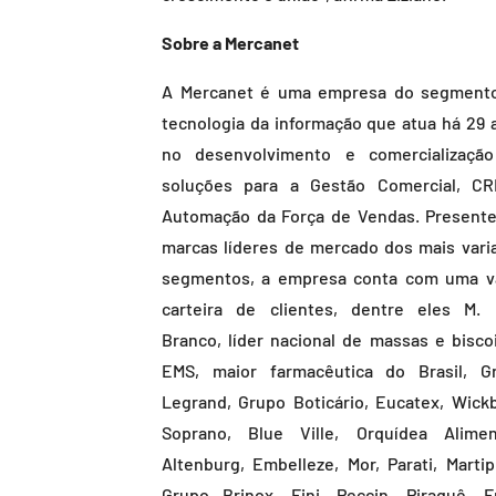
Sobre a Mercanet
A Mercanet é uma empresa do segment
tecnologia da informação que atua há 29 
no desenvolvimento e comercializaçã
soluções para a Gestão Comercial, C
Automação da Força de Vendas. Present
marcas líderes de mercado dos mais vari
segmentos, a empresa conta com uma v
carteira de clientes, dentre eles M. 
Branco, líder nacional de massas e biscoi
EMS, maior farmacêutica do Brasil, G
Legrand, Grupo Boticário, Eucatex, Wickb
Soprano, Blue Ville, Orquídea Alimen
Altenburg, Embelleze, Mor, Parati, Martipl
Grupo Brinox, Fini, Peccin, Piraquê, Fr