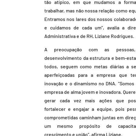
tão atípico, em que mudamos a form
trabalhar, mas não nossa relação como equ
Entramos nos lares dos nossos colaborad
e cuidamos de cada um”, avalia a dire
Administrativa e de RH, Liziane Rodrigues.
A preocupação com as pessoas
desenvolvimento da estrutura e bem-esta
todos, seguem como metas diárias a s
aperfeiçoadas para a empresa que t
inovação e o dinamismo no DNA. “Somos
empresa de alma jovem e inovadora. Quer
gerar cada vez mais ações que po
fortalecer e engajar a equipe, pois pes
comprometidas caminham juntas em direç
um mesmo propósito de capacitaç
crescimento e união”, afirma Liziane.