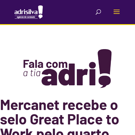
Mercanet recebe o
selo Great Place to
Work pelo quarto