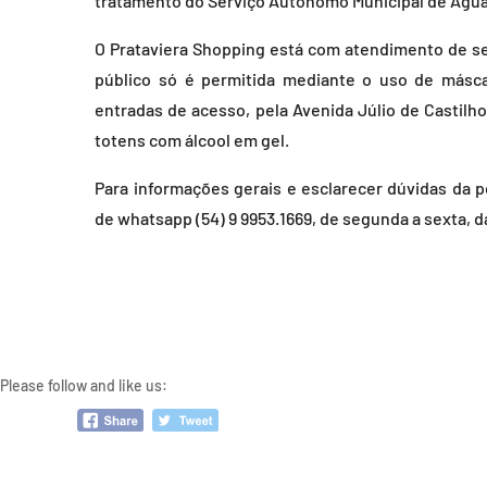
tratamento do Serviço Autônomo Municipal de Águ
O Prataviera Shopping está com atendimento de se
público só é permitida mediante o uso de másc
entradas de acesso, pela Avenida Júlio de Castilh
totens com álcool em gel.
Para informações gerais e esclarecer dúvidas da p
de whatsapp (54) 9 9953.1669, de segunda a sexta, d
Please follow and like us: