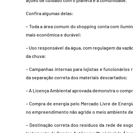
ações de cuidado com o planeta e a comunidade.
Confira algumas delas:
– Toda a área comum do shopping conta com ilum
mais econômica e durável;
– Uso responsável da água, com regulagem da vazão
da chuva;
– Campanhas internas para lojistas e funcionários
da separação correta dos materiais descartados;
– A Licença Ambiental aprovada demonstra o comp
– Compra de energia pelo Mercado Livre de Energi
no empreendimento não agride o meio ambiente de
– Destinação correta dos resíduos da rede de esg