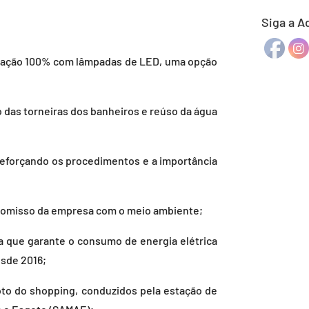
Siga a A
inação 100% com lâmpadas de LED, uma opção
 das torneiras dos banheiros e reúso da água
 reforçando os procedimentos e a importância
romisso da empresa com o meio ambiente;
a que garante o consumo de energia elétrica
sde 2016;
oto do shopping, conduzidos pela estação de