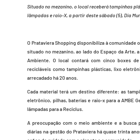
Situado no mezanino, o local receberá tampinhas plást
lâmpadas e raio-X, a partir deste sábado (5), Dia M
O Prataviera Shopping disponibiliza à comunidade 
situado no mezanino, ao lado do Espaço da Arte, a 
Ambiente. O local contará com cinco boxes de
recicláveis como tampinhas plásticas, lixo eletrôni
arrecadado há 20 anos.
Cada material terá um destino diferente: as tampin
eletrônico, pilhas, baterias e raio-x para a AMBE
lâmpadas para a Reciclus.
A preocupação com o meio ambiente e a busca p
diárias na gestão do Prataviera há quase trinta an