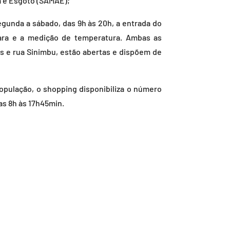
a e Esgoto (SAMAE);
gunda a sábado, das 9h às 20h, a entrada do
ara e a medição de temperatura. Ambas as
os e rua Sinimbu, estão abertas e dispõem de
opulação, o shopping disponibiliza o número
as 8h às 17h45min.