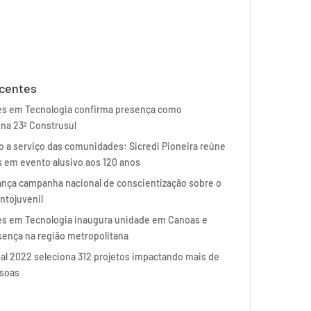
ecentes
es em Tecnologia confirma presença como
 na 23ª Construsul
 a serviço das comunidades: Sicredi Pioneira reúne
 em evento alusivo aos 120 anos
nça campanha nacional de conscientização sobre o
antojuvenil
s em Tecnologia inaugura unidade em Canoas e
sença na região metropolitana
al 2022 seleciona 312 projetos impactando mais de
ssoas