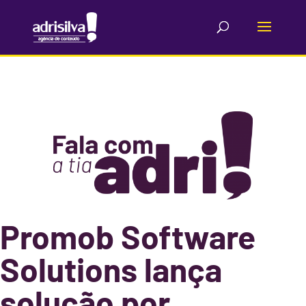
Promob Software
Solutions lança
solução por