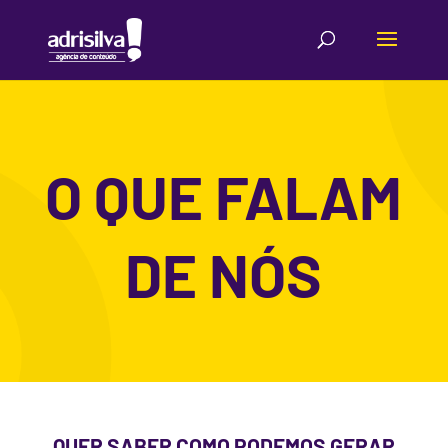
O QUE FALAM
DE NÓS
QUER SABER COMO PODEMOS GERAR